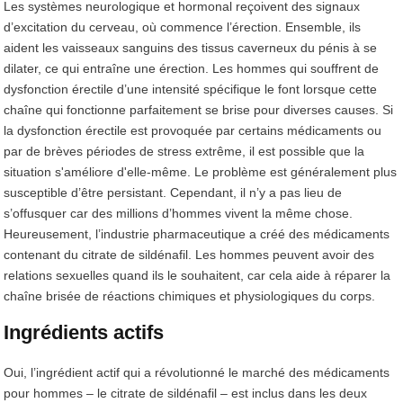
Les systèmes neurologique et hormonal reçoivent des signaux
d’excitation du cerveau, où commence l’érection. Ensemble, ils
aident les vaisseaux sanguins des tissus caverneux du pénis à se
dilater, ce qui entraîne une érection. Les hommes qui souffrent de
dysfonction érectile d’une intensité spécifique le font lorsque cette
chaîne qui fonctionne parfaitement se brise pour diverses causes. Si
la dysfonction érectile est provoquée par certains médicaments ou
par de brèves périodes de stress extrême, il est possible que la
situation s'améliore d'elle-même. Le problème est généralement plus
susceptible d’être persistant. Cependant, il n’y a pas lieu de
s’offusquer car des millions d’hommes vivent la même chose.
Heureusement, l’industrie pharmaceutique a créé des médicaments
contenant du citrate de sildénafil. Les hommes peuvent avoir des
relations sexuelles quand ils le souhaitent, car cela aide à réparer la
chaîne brisée de réactions chimiques et physiologiques du corps.
Ingrédients actifs
Oui, l’ingrédient actif qui a révolutionné le marché des médicaments
pour hommes – le citrate de sildénafil – est inclus dans les deux