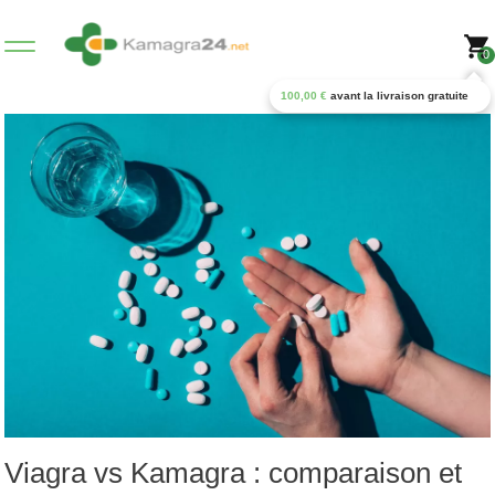
0
100,00
€
avant la livraison gratuite
Viagra vs Kamagra : comparaison et