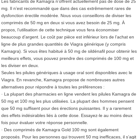
Les fabricants de Kamagra n’offrent actuellement pas de dose de 25
mg. Il n’est recommandé que dans des cas extrêmement rares de
dysfonction érectile modérée. Nous vous conseillons de diviser les
comprimés de 50 mg en deux si vous avez besoin de 25 mg. À
propos, l’utilisation de cette technique vous fera économiser
beaucoup d’argent. Le coût par pièce est inférieur lors de l’achat en
ligne de plus grandes quantités de Viagra générique (y compris
Kamagra). Si vous êtes habitué à 50 mg de sildénafil pour obtenir les
meilleurs effets, vous pouvez prendre des comprimés de 100 mg et
les diviser en deux.
Seules les pilules génériques à usage oral sont disponibles avec le
Viagra. En revanche, Kamagra propose de nombreuses autres
alternatives pour répondre à toutes les préférences :
· La plupart des pharmacies en ligne vendent les pilules Kamagra de
50 mg et 100 mg les plus utilisées. La plupart des hommes pensent
que 50 mg suffisent pour des érections puissantes. Il y a rarement
des effets indésirables liés à cette dose. Essayez-le au moins deux
fois pour évaluer votre réponse personnelle.
· Des comprimés de Kamagra Gold 100 mg sont également
proposés. Pour les personnes qui trouvent 50 mg inefficaces, il s’agit