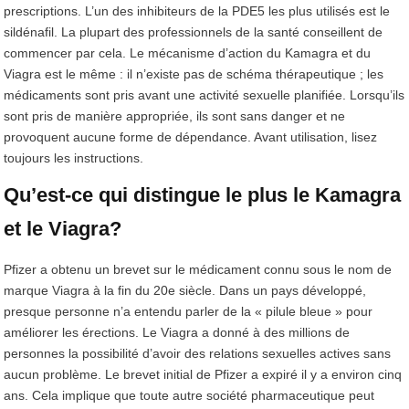
prescriptions. L’un des inhibiteurs de la PDE5 les plus utilisés est le
sildénafil. La plupart des professionnels de la santé conseillent de
commencer par cela. Le mécanisme d’action du Kamagra et du
Viagra est le même : il n’existe pas de schéma thérapeutique ; les
médicaments sont pris avant une activité sexuelle planifiée. Lorsqu’ils
sont pris de manière appropriée, ils sont sans danger et ne
provoquent aucune forme de dépendance. Avant utilisation, lisez
toujours les instructions.
Qu’est-ce qui distingue le plus le Kamagra
et le Viagra?
Pfizer a obtenu un brevet sur le médicament connu sous le nom de
marque Viagra à la fin du 20e siècle. Dans un pays développé,
presque personne n’a entendu parler de la « pilule bleue » pour
améliorer les érections. Le Viagra a donné à des millions de
personnes la possibilité d’avoir des relations sexuelles actives sans
aucun problème. Le brevet initial de Pfizer a expiré il y a environ cinq
ans. Cela implique que toute autre société pharmaceutique peut