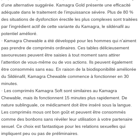
d’une alternative suggérée. Kamagra Gold présente une efficacité
adéquate dans le traitement de l’impuissance sévère. Plus de 80 %
des situations de dysfonction érectile les plus complexes sont traitées
par l’ingrédient actif de cette variante du Kamagra, le sildénafil au
potentiel amélioré.
· Kamagra Chewable a été développé pour les hommes qui n'aiment
pas prendre de comprimés ordinaires. Ces tables délicieusement
savoureuses peuvent être saisies à tout moment sans attirer
l’attention de vous-même ou de vos actions. Ils peuvent également
être consommés sans eau. En raison de la biodisponibilité améliorée
du Sildénafil, Kamagra Chewable commence à fonctionner en 30
minutes.
· Les comprimés Kamagra Soft sont similaires au Kamagra
Chewable, mais ils fonctionnent 15 minutes plus rapidement. De
nature sublinguale, ce médicament doit être inséré sous la langue.
Les comprimés mous ont bon goût et peuvent être consommés
comme des bonbons sans révéler leur utilisation à votre partenaire
sexuel. Ce choix est fantastique pour les relations sexuelles qui
impliquent peu ou pas de préliminaires.