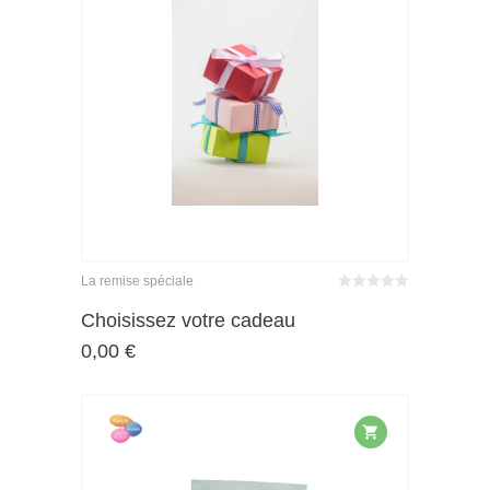
La remise spéciale
Bewertet
mit
von 5
Choisissez votre cadeau
0
0,00
€