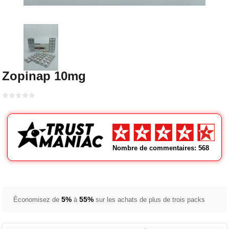
Zopinap 10mg
Bewertet
mit
von 5
0
Nombre de commentaires: 568
5%
55%
Économisez de
à
sur les achats de plus de trois packs