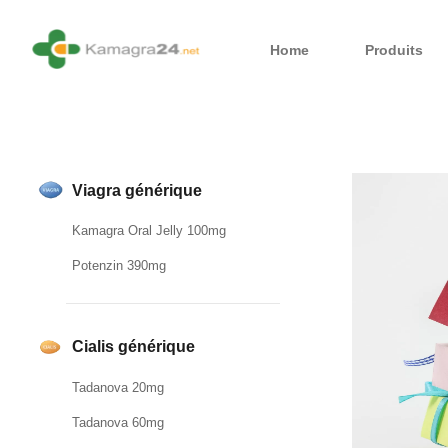
Home
Produits
Viagra générique
Kamagra Oral Jelly 100mg
Potenzin 390mg
Cialis générique
Tadanova 20mg
Tadanova 60mg