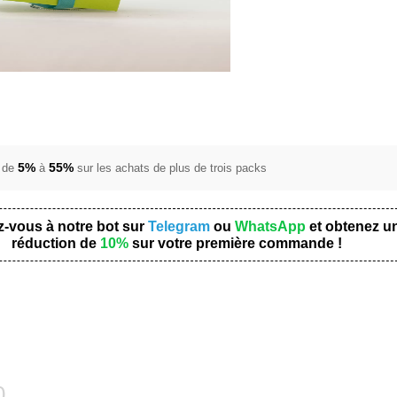
5%
55%
 de
à
sur les achats de plus de trois packs
z-vous à notre bot sur
Telegram
ou
WhatsApp
et obtenez u
réduction de
10%
sur votre première commande !
0