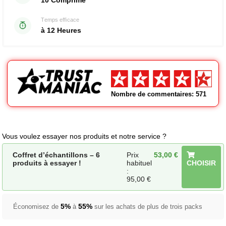
10 Comprimé
Temps efficace
à 12 Heures
Nombre de commentaires: 571
Vous voulez essayer nos produits et notre service ?
Coffret d’échantillons – 6
Prix
53,00
€
produits à essayer !
habituel
CHOISIR
:
95,00
€
5%
55%
Économisez de
à
sur les achats de plus de trois packs