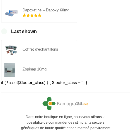
Note
sur 5
5.00
Dapoxetine – Dapoxy 60mg
Note
sur 5
5.00
Last shown
Coffret d’échantillons
Zopinap 10mg
if ( ! isset($footer_class) ) { $footer_class = ''; }
Dans notre boutique en ligne, nous vous offrons la
possibilité de commander des stimulants sexuels
génériques de haute qualité et bon marché par virement