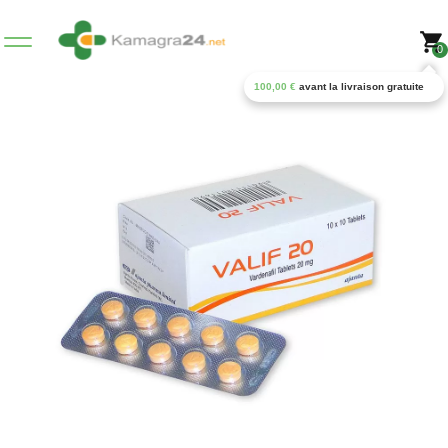
0
100,00
€
avant la livraison gratuite