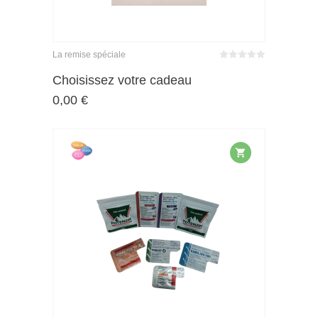
La remise spéciale
Bewertet
mit
von 5
Choisissez votre cadeau
0
0,00
€