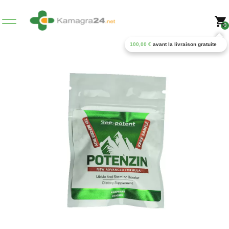
0
100,00
€
avant la livraison gratuite