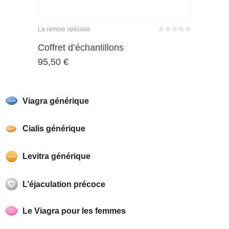
La remise spéciale
Bewertet
mit
von 5
Coffret d’échantillons
0
95,50
€
Viagra générique
Cialis générique
Levitra générique
L’éjaculation précoce
Le Viagra pour les femmes