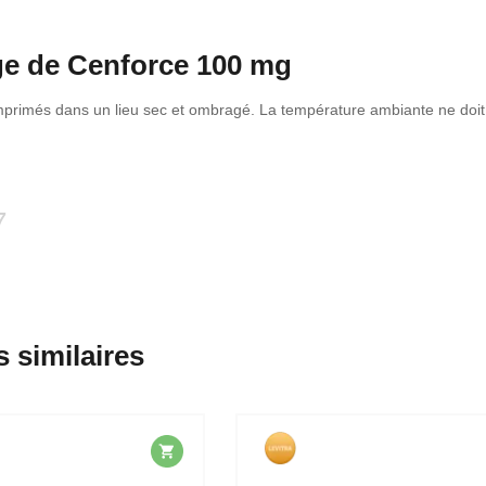
e de Cenforce 100 mg
primés dans un lieu sec et ombragé. La température ambiante ne doit
7
s similaires