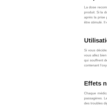
La dose recom
produit. Si la 
après la prise
être stimulé. Il
Utilisa
Si vous décide
vous allez bien
qui souffrent d
contenant l’oxy
Effets 
Chaque médica
passagères. Les
des troubles di