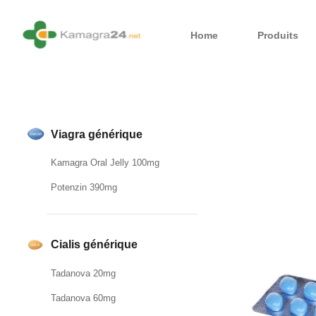
Home
Produits
Viagra générique
Kamagra Oral Jelly 100mg
Potenzin 390mg
Cialis générique
Tadanova 20mg
Tadanova 60mg