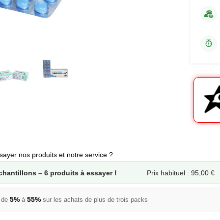
ayer nos produits et notre service ?
chantillons – 6 produits à essayer !
Prix habituel : 95,00
€
5%
55%
 de
à
sur les achats de plus de trois packs