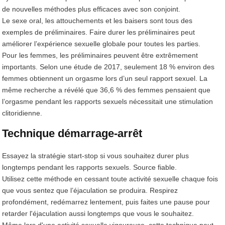
de nouvelles méthodes plus efficaces avec son conjoint.
Le sexe oral, les attouchements et les baisers sont tous des
exemples de préliminaires. Faire durer les préliminaires peut
améliorer l’expérience sexuelle globale pour toutes les parties.
Pour les femmes, les préliminaires peuvent être extrêmement
importants. Selon une étude de 2017, seulement 18 % environ des
femmes obtiennent un orgasme lors d’un seul rapport sexuel. La
même recherche a révélé que 36,6 % des femmes pensaient que
l’orgasme pendant les rapports sexuels nécessitait une stimulation
clitoridienne.
Technique démarrage-arrêt
Essayez la stratégie start-stop si vous souhaitez durer plus
longtemps pendant les rapports sexuels. Source fiable.
Utilisez cette méthode en cessant toute activité sexuelle chaque fois
que vous sentez que l’éjaculation se produira. Respirez
profondément, redémarrez lentement, puis faites une pause pour
retarder l'éjaculation aussi longtemps que vous le souhaitez.
Même lors d'une activité sexuelle vigoureuse, cette technique peut