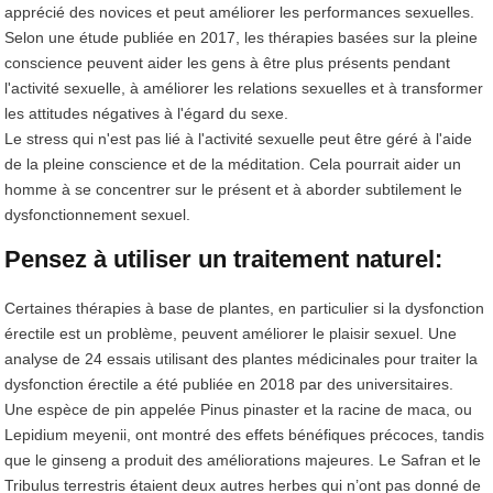
apprécié des novices et peut améliorer les performances sexuelles.
Selon une étude publiée en 2017, les thérapies basées sur la pleine
conscience peuvent aider les gens à être plus présents pendant
l'activité sexuelle, à améliorer les relations sexuelles et à transformer
les attitudes négatives à l'égard du sexe.
Le stress qui n'est pas lié à l'activité sexuelle peut être géré à l'aide
de la pleine conscience et de la méditation. Cela pourrait aider un
homme à se concentrer sur le présent et à aborder subtilement le
dysfonctionnement sexuel.
Pensez à utiliser un traitement naturel:
Certaines thérapies à base de plantes, en particulier si la dysfonction
érectile est un problème, peuvent améliorer le plaisir sexuel. Une
analyse de 24 essais utilisant des plantes médicinales pour traiter la
dysfonction érectile a été publiée en 2018 par des universitaires.
Une espèce de pin appelée Pinus pinaster et la racine de maca, ou
Lepidium meyenii, ont montré des effets bénéfiques précoces, tandis
que le ginseng a produit des améliorations majeures. Le Safran et le
Tribulus terrestris étaient deux autres herbes qui n’ont pas donné de