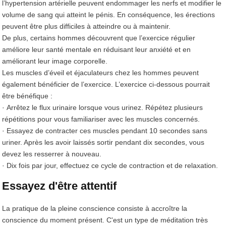
l’hypertension artérielle peuvent endommager les nerfs et modifier le
volume de sang qui atteint le pénis. En conséquence, les érections
peuvent être plus difficiles à atteindre ou à maintenir.
De plus, certains hommes découvrent que l’exercice régulier
améliore leur santé mentale en réduisant leur anxiété et en
améliorant leur image corporelle.
Les muscles d’éveil et éjaculateurs chez les hommes peuvent
également bénéficier de l’exercice. L’exercice ci-dessous pourrait
être bénéfique :
· Arrêtez le flux urinaire lorsque vous urinez. Répétez plusieurs
répétitions pour vous familiariser avec les muscles concernés.
· Essayez de contracter ces muscles pendant 10 secondes sans
uriner. Après les avoir laissés sortir pendant dix secondes, vous
devez les resserrer à nouveau.
· Dix fois par jour, effectuez ce cycle de contraction et de relaxation.
Essayez d'être attentif
La pratique de la pleine conscience consiste à accroître la
conscience du moment présent. C'est un type de méditation très