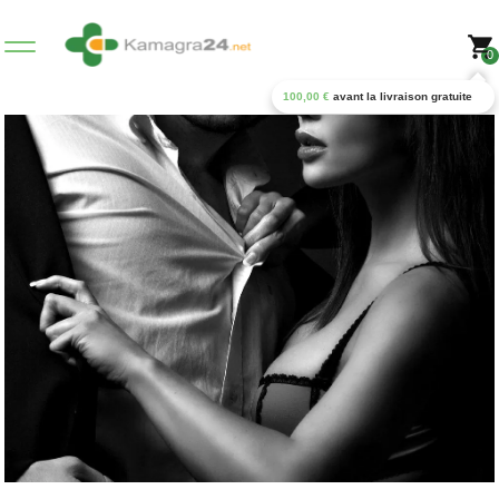
0
100,00
€
avant la livraison gratuite