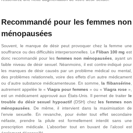
Recommandé pour les femmes non
ménopausées
Souvent, le manque de désir peut provoquer chez la femme une
souffrance ou des difficultés interpersonnelles. Le
Fliban 100 mg
est
donc recommandé pour les
femmes non ménopausées
, ayant un
faible niveau de désir sexuel. Néanmoins, il est contre-indiqué pour
les manques de désir causés par un problème médical ou mental,
des problèmes relationnels, voire des effets d’un autre médicament
ou d’autre substance médicamenteuse. En somme,
la flibansérine
,
autrement appelée le «
Viagra pour femmes
» ou «
Viagra rose
»,
est un médicament approuvé aux États-Unis. Il permet de traiter
le
trouble du désir sexuel hypoactif
(DSH) chez
les femmes non
ménopausées
. De même, il intervient dans la maximisation de
l’envie sexuelle. En revanche, pour éviter tout effet secondaire
néfaste, prendre la pilule est formellement interdit sans une
prescription médicale. L’absorber tout en buvant de l’alcool est
également déconseillé.