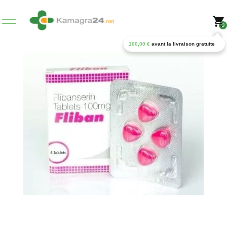
0
100,00
€
avant la livraison gratuite