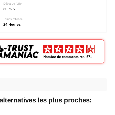
Début de l'effet
30 min.
Temps efficace
24 Heures
Nombre de commentaires: 571
 alternatives les plus proches: