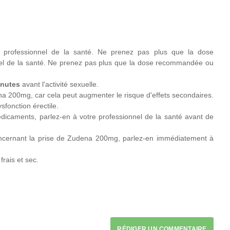
professionnel de la santé. Ne prenez pas plus que la dose
nel de la santé. Ne prenez pas plus que la dose recommandée ou
inutes
avant l'activité sexuelle.
 200mg, car cela peut augmenter le risque d'effets secondaires.
fonction érectile.
dicaments, parlez-en à votre professionnel de la santé avant de
oncernant la prise de Zudena 200mg, parlez-en immédiatement à
rais et sec.
RÉDIGER UN COMMENTAIRE