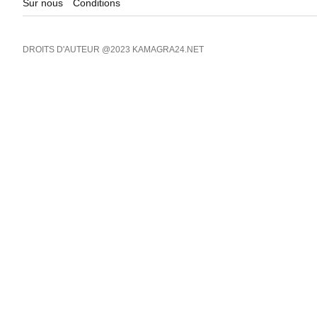
Sur nous
Conditions
DROITS D'AUTEUR @2023 KAMAGRA24.NET