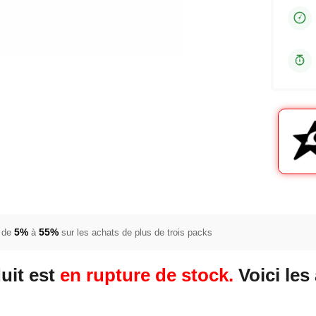
5%
55%
 de
à
sur les achats de plus de trois packs
uit est
en rupture de stock.
Voici les