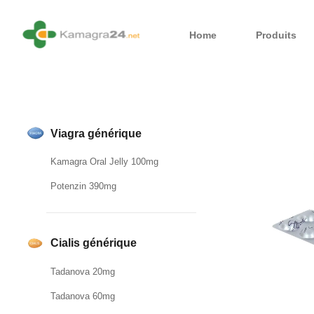
Home
Produits
Viagra générique
Kamagra Oral Jelly 100mg
Potenzin 390mg
Cialis générique
Tadanova 20mg
Tadanova 60mg