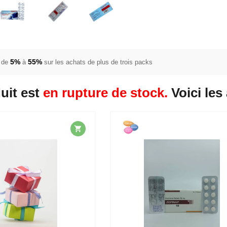
5%
55%
 de
à
sur les achats de plus de trois packs
uit est
en rupture de stock.
Voici les