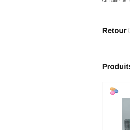
Consultez un m
Retour
Produit