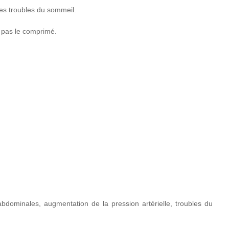
les troubles du sommeil.
 pas le comprimé.
dominales, augmentation de la pression artérielle, troubles du