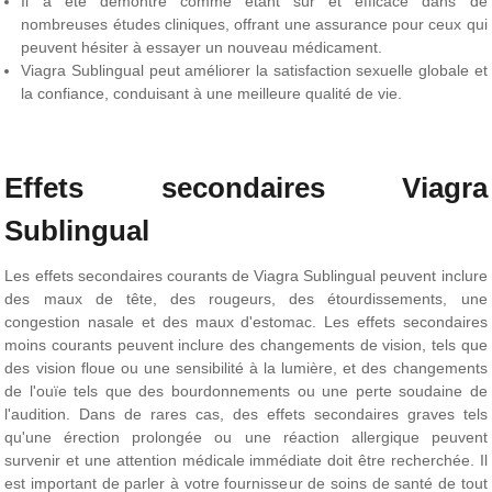
Il a été démontré comme étant sûr et efficace dans de
nombreuses études cliniques, offrant une assurance pour ceux qui
peuvent hésiter à essayer un nouveau médicament.
Viagra Sublingual peut améliorer la satisfaction sexuelle globale et
la confiance, conduisant à une meilleure qualité de vie.
Effets secondaires Viagra
Sublingual
Les effets secondaires courants de Viagra Sublingual peuvent inclure
des maux de tête, des rougeurs, des étourdissements, une
congestion nasale et des maux d'estomac. Les effets secondaires
moins courants peuvent inclure des changements de vision, tels que
des vision floue ou une sensibilité à la lumière, et des changements
de l'ouïe tels que des bourdonnements ou une perte soudaine de
l'audition. Dans de rares cas, des effets secondaires graves tels
qu'une érection prolongée ou une réaction allergique peuvent
survenir et une attention médicale immédiate doit être recherchée. Il
est important de parler à votre fournisseur de soins de santé de tout