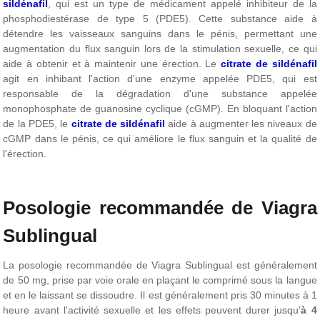
sildénafil
, qui est un type de médicament appelé inhibiteur de la
phosphodiestérase de type 5 (PDE5). Cette substance aide à
détendre les vaisseaux sanguins dans le pénis, permettant une
augmentation du flux sanguin lors de la stimulation sexuelle, ce qui
aide à obtenir et à maintenir une érection. Le
citrate de sildénafil
agit en inhibant l'action d'une enzyme appelée PDE5, qui est
responsable de la dégradation d'une substance appelée
monophosphate de guanosine cyclique (cGMP). En bloquant l'action
de la PDE5, le
citrate de
sildénafil
aide à augmenter les niveaux de
cGMP dans le pénis, ce qui améliore le flux sanguin et la qualité de
l'érection.
Posologie recommandée de Viagra
Sublingual
La posologie recommandée de Viagra Sublingual est généralement
de 50 mg, prise par voie orale en plaçant le comprimé sous la langue
et en le laissant se dissoudre. Il est généralement pris 30 minutes à 1
heure avant l'activité sexuelle et les effets peuvent durer jusqu'
à 4