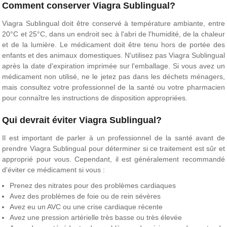
Comment conserver Viagra Sublingual?
Viagra Sublingual doit être conservé à température ambiante, entre
20°C et 25°C, dans un endroit sec à l'abri de l'humidité, de la chaleur
et de la lumière. Le médicament doit être tenu hors de portée des
enfants et des animaux domestiques. N'utilisez pas Viagra Sublingual
après la date d'expiration imprimée sur l'emballage. Si vous avez un
médicament non utilisé, ne le jetez pas dans les déchets ménagers,
mais consultez votre professionnel de la santé ou votre pharmacien
pour connaître les instructions de disposition appropriées.
Qui devrait éviter Viagra Sublingual?
Il est important de parler à un professionnel de la santé avant de
prendre Viagra Sublingual pour déterminer si ce traitement est sûr et
approprié pour vous. Cependant, il est généralement recommandé
d'éviter ce médicament si vous :
Prenez des nitrates pour des problèmes cardiaques
Avez des problèmes de foie ou de rein sévères
Avez eu un AVC ou une crise cardiaque récente
Avez une pression artérielle très basse ou très élevée