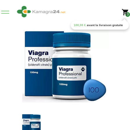
0
100,00
€
avant la livraison gratuite