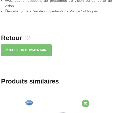
Avez des antécédents de problèmes de vision ou de perte de
vision
Êtes allergique à l'un des ingrédients de Viagra Sublingual
Retour
12
RÉDIGER UN COMMENTAIRE
Produits similaires