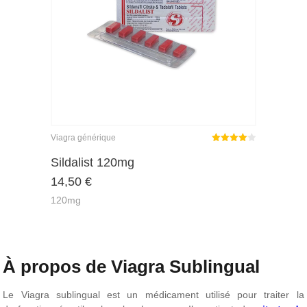
Viagra générique
Note
Sildalist 120mg
4.00
14,50
€
sur 5
120mg
À propos de Viagra Sublingual
Le Viagra sublingual est un médicament utilisé pour traiter la