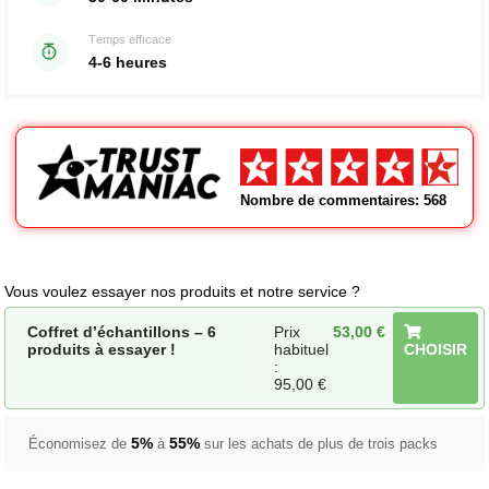
Temps efficace
4-6 heures
Nombre de commentaires: 568
Vous voulez essayer nos produits et notre service ?
Coffret d’échantillons – 6
Prix
53,00
€
produits à essayer !
habituel
CHOISIR
:
95,00
€
5%
55%
Économisez de
à
sur les achats de plus de trois packs