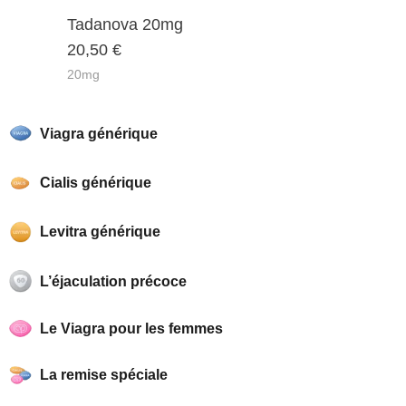
Bewertet
mit
von 5
Tadanova 20mg
0
20,50
€
20mg
Viagra générique
Cialis générique
Levitra générique
L’éjaculation précoce
Le Viagra pour les femmes
La remise spéciale