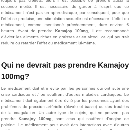
toujours pas d’effets, alors il est possible de prendre aussi la
seconde moitié. Il est nécessaire de garder à l’esprit que ce
médicament n’est pas un aphrodisiaque, par conséquent, pour que
l’effet se produise, une stimulation sexuelle est nécessaire. L’effet du
médicament, comme mentionné précédemment, dure environ 6
heures. Avant de prendre
Kamajoy 100mg
, il est recommandé
d’éviter les aliments riches en graisses et en alcool, ce qui pourrait
réduire ou retarder l’effet du médicament lui-même.
Qui ne devrait pas prendre Kamajoy
100mg?
Le médicament doit être évité par les personnes qui ont subi une
crise cardiaque et / ou souffrent d’autres maladies cardiaques. Le
médicament doit également être évité par les personnes ayant des
problèmes de pression artérielle (élevée et basse) ou des troubles
de la coagulation. Un autre type de sujets, qui ne peuvent pas
prendre
Kamajoy 100mg
, sont ceux qui souffrent d’angine de
poitrine. Le médicament peut avoir des interactions avec d’autres