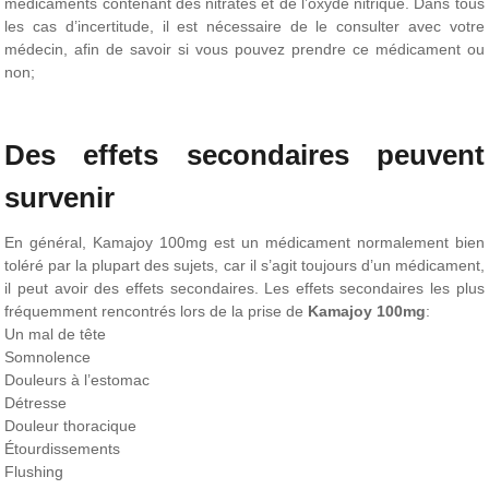
médicaments contenant des nitrates et de l’oxyde nitrique. Dans tous
les cas d’incertitude, il est nécessaire de le consulter avec votre
médecin, afin de savoir si vous pouvez prendre ce médicament ou
non;
Des effets secondaires peuvent
survenir
En général, Kamajoy 100mg est un médicament normalement bien
toléré par la plupart des sujets, car il s’agit toujours d’un médicament,
il peut avoir des effets secondaires. Les effets secondaires les plus
fréquemment rencontrés lors de la prise de
Kamajoy 100mg
:
Un mal de tête
Somnolence
Douleurs à l’estomac
Détresse
Douleur thoracique
Étourdissements
Flushing