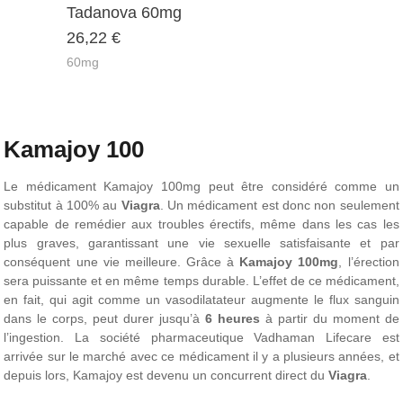
mit
von 5
Tadanova 60mg
0
26,22
€
60mg
Kamajoy 100
Le médicament Kamajoy 100mg peut être considéré comme un
substitut à 100% au
Viagra
. Un médicament est donc non seulement
capable de remédier aux troubles érectifs, même dans les cas les
plus graves, garantissant une vie sexuelle satisfaisante et par
conséquent une vie meilleure. Grâce à
Kamajoy 100mg
, l’érection
sera puissante et en même temps durable. L’effet de ce médicament,
en fait, qui agit comme un vasodilatateur augmente le flux sanguin
dans le corps, peut durer jusqu’à
6 heures
à partir du moment de
l’ingestion. La société pharmaceutique Vadhaman Lifecare est
arrivée sur le marché avec ce médicament il y a plusieurs années, et
depuis lors, Kamajoy est devenu un concurrent direct du
Viagra
.