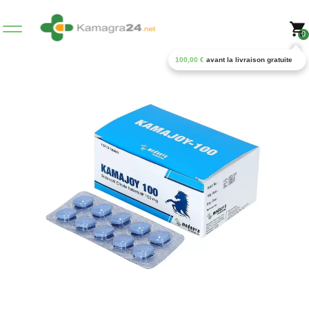
0
100,00
€
avant la livraison gratuite