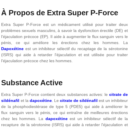
À Propos de Extra Super P-Force
Extra Super P-Force est un médicament utilisé pour traiter deux
problèmes sexuels masculins, à savoir la dysfonction érectile (DE) et
l'éjaculation précoce (EP). Il aide à augmenter le flux sanguin vers le
pénis, ce qui améliore les érections chez les hommes. La
Dapoxétine
est un inhibiteur sélectif du recaptage de la sérotonine
(ISRS) qui aide à retarder l'éjaculation et est utilisée pour traiter
l'éjaculation précoce chez les hommes.
Substance Active
Extra Super P-Force contient deux substances actives: le
citrate de
sildénafil
et la
dapoxétine
.
Le
citrate de sildénafil
est un inhibiteur
de la phosphodiestérase de type 5 (PDE5) qui aide à améliorer le
flux sanguin vers le pénis, ce qui entraîne de meilleures érections
chez les hommes. La
dapoxétine
est un inhibiteur sélectif de la
recapture de la sérotonine (ISRS) qui aide à retarder l'éjaculation et