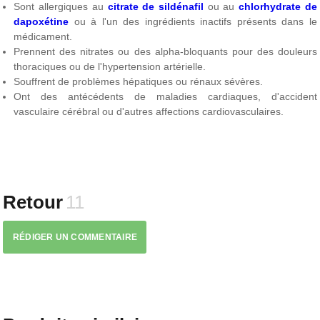
Sont allergiques au
citrate de sildénafil
ou au
chlorhydrate de
dapoxétine
ou à l'un des ingrédients inactifs présents dans le
médicament.
Prennent des nitrates ou des alpha-bloquants pour des douleurs
thoraciques ou de l'hypertension artérielle.
Souffrent de problèmes hépatiques ou rénaux sévères.
Ont des antécédents de maladies cardiaques, d'accident
vasculaire cérébral ou d'autres affections cardiovasculaires.
Retour
11
RÉDIGER UN COMMENTAIRE