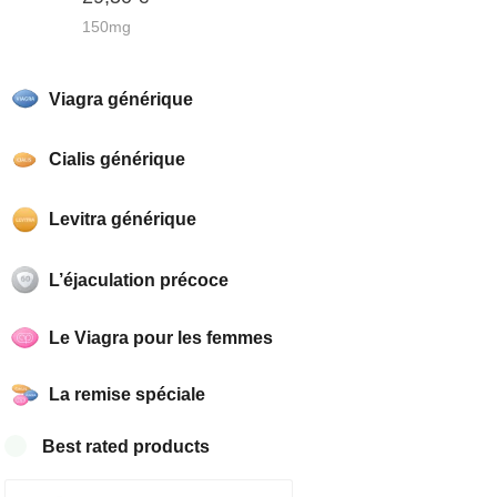
sur 5
150mg
Viagra générique
Cialis générique
Levitra générique
L’éjaculation précoce
Le Viagra pour les femmes
La remise spéciale
Best rated products