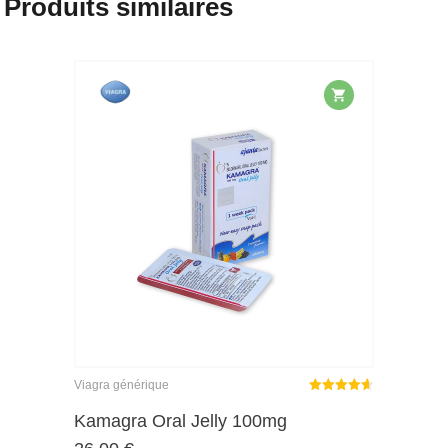
Produits similaires
Viagra générique
Note
sur
Kamagra Oral Jelly 100mg
4.59