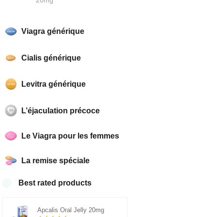
Viagra générique
Cialis générique
Levitra générique
L’éjaculation précoce
Le Viagra pour les femmes
La remise spéciale
Best rated products
Apcalis Oral Jelly 20mg