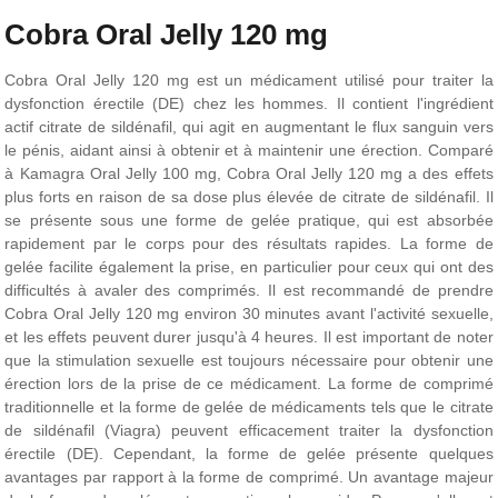
Cobra Oral Jelly 120 mg
Cobra Oral Jelly 120 mg est un médicament utilisé pour traiter la
dysfonction érectile (DE) chez les hommes. Il contient l'ingrédient
actif citrate de sildénafil, qui agit en augmentant le flux sanguin vers
le pénis, aidant ainsi à obtenir et à maintenir une érection. Comparé
à Kamagra Oral Jelly 100 mg, Cobra Oral Jelly 120 mg a des effets
plus forts en raison de sa dose plus élevée de citrate de sildénafil. Il
se présente sous une forme de gelée pratique, qui est absorbée
rapidement par le corps pour des résultats rapides. La forme de
gelée facilite également la prise, en particulier pour ceux qui ont des
difficultés à avaler des comprimés. Il est recommandé de prendre
Cobra Oral Jelly 120 mg environ 30 minutes avant l'activité sexuelle,
et les effets peuvent durer jusqu'à 4 heures. Il est important de noter
que la stimulation sexuelle est toujours nécessaire pour obtenir une
érection lors de la prise de ce médicament. La forme de comprimé
traditionnelle et la forme de gelée de médicaments tels que le citrate
de sildénafil (Viagra) peuvent efficacement traiter la dysfonction
érectile (DE). Cependant, la forme de gelée présente quelques
avantages par rapport à la forme de comprimé. Un avantage majeur