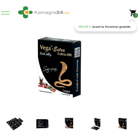
0
100,00
€
avant la livraison gratuite