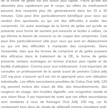
de la forme de gelée est son action plus rapide. Parce qu'elle est
absorbée plus rapidement par le corps, les effets du médicament
peuvent être ressentis plus tôt, généralement dans les 15 à 30
minutes. Cela peut être particulièrement bénéfique pour ceux qui
veulent être spontanés ou qui ont des difficultés à avaler des
comprimés. Un autre avantage de la forme de gelée est qu'elle se
présente sous forme de sachets pré-mesurés et faciles à utiliser, ce
qui élimine le besoin de mesurer ou de couper des comprimés. Cela
peut être particulièrement utile pour ceux qui sont en déplacement
ou qui ont des difficultés à manipuler des comprimés. Dans
l'ensemble, bien que les formes de comprimé et de gelée puissent
être efficaces dans le traitement de la DE, la forme de gelée
présente certains avantages en termes d'action plus rapide et de
facilité d'utilisation. Comme pour tout médicament, il est important de
consulter un professionnel de la santé avant de prendre Cobra jelly
120 mg pour s'assurer qu'il est sûr et approprié pour une utilisation
individuelle. Les effets secondaires possibles de Cobra Oral Jelly 120
mg peuvent inclure des maux de tête, des étourdissements, des
rougeurs du visage, des troubles digestifs, une congestion nasale et
une vision floue. Il est important de noter que ces effets secondaires
sont similaires à ceux de Kamagra Oral Jelly 100 mg, car ils
contiennent tous deux du citrate de sildénafil comme ingrédient actif.