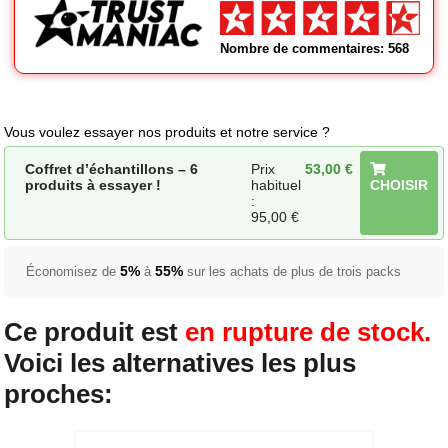
Nombre de commentaires: 568
Vous voulez essayer nos produits et notre service ?
Coffret d’échantillons – 6
Prix
53,00
€
produits à essayer !
habituel
CHOISIR
:
95,00
€
5%
55%
Économisez de
à
sur les achats de plus de trois packs
Ce produit est
en rupture de stock.
Voici les alternatives les plus
proches: