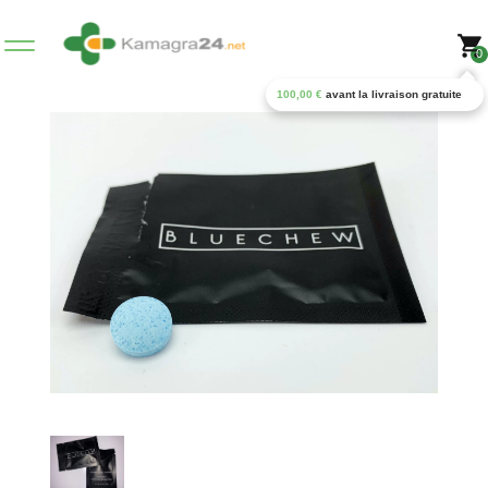
0
100,00
€
avant la livraison gratuite