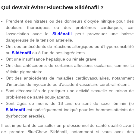
Qui devrait éviter BlueChew Sildénafil ?
Prendent des nitrates ou des donneurs d'oxyde nitrique pour des
douleurs thoraciques ou des problèmes cardiaques, car
l'association avec le
Sildénafil
peut provoquer une baisse
dangereuse de la tension artérielle.
Ont des antécédents de réactions allergiques ou d'hypersensibilité
au
Sildénafil
ou à l'un de ses ingrédients.
Ont une insuffisance hépatique ou rénale grave.
Ont des antécédents de certaines affections oculaires, comme la
rétinite pigmentaire.
Ont des antécédents de maladies cardiovasculaires, notamment
d'infarctus du myocarde ou d'accident vasculaire cérébral récent.
Sont déconseillés de pratiquer une activité sexuelle en raison de
problèmes de santé sous-jacents.
Sont âgés de moins de 18 ans ou sont de sexe féminin (le
Sildénafil
est spécifiquement indiqué pour les hommes atteints de
dysfonction érectile).
Il est important de consulter un professionnel de santé qualifié avant
de prendre BlueChew Sildénafil, notamment si vous avez des