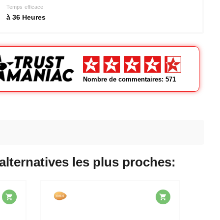
Temps efficace
à 36 Heures
Nombre de commentaires: 571
 alternatives les plus proches: