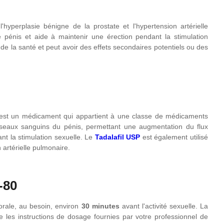
'hyperplasie bénigne de la prostate et l'hypertension artérielle
 pénis et aide à maintenir une érection pendant la stimulation
 de la santé et peut avoir des effets secondaires potentiels ou des
est un médicament qui appartient à une classe de médicaments
isseaux sanguins du pénis, permettant une augmentation du flux
ant la stimulation sexuelle. Le
Tadalafil USP
est également utilisé
 artérielle pulmonaire.
-80
rale, au besoin, environ
30 minutes
avant l'activité sexuelle. La
les instructions de dosage fournies par votre professionnel de