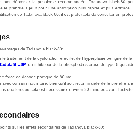
e pas dépasser la posologie recommandée. Tadanova black-80 peut 
le prendre à jeun pour une absorption plus rapide et plus efficace.
utilisation de Tadanova black-80, il est préférable de consulter un profe
ges
 avantages de Tadanova black-80:
 le traitement de la dysfonction érectile, de l'hyperplasie bénigne de la
Tadalafil USP
, un inhibiteur de la phosphodiestérase de type 5 qui aid
ne force de dosage pratique de 80 mg.
is avec ou sans nourriture, bien qu'il soit recommandé de le prendre à 
pris que lorsque cela est nécessaire, environ 30 minutes avant l'activité
secondaires
points sur les effets secondaires de Tadanova black-80: