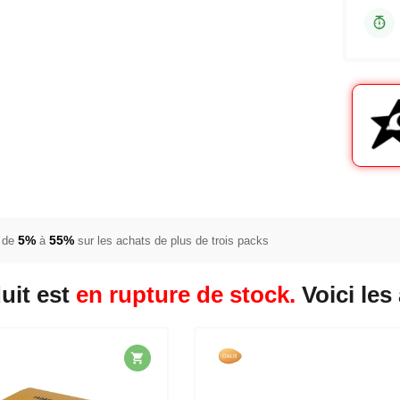
5%
55%
 de
à
sur les achats de plus de trois packs
uit est
en rupture de stock.
Voici les