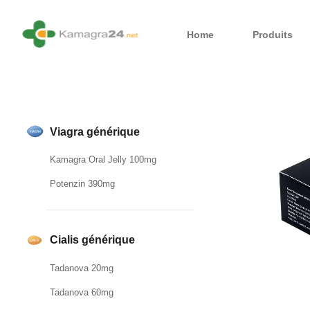
Home
Produits
Viagra générique
Kamagra Oral Jelly 100mg
Potenzin 390mg
Cialis générique
Tadanova 20mg
Tadanova 60mg