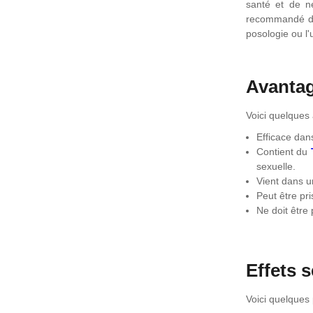
santé et de n
recommandé de 
posologie ou l'
Avanta
Voici quelques
Efficace dans
Contient du
sexuelle.
Vient dans u
Peut être pr
Ne doit être 
Effets 
Voici quelques 