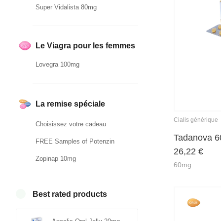
Super Vidalista 80mg
Le Viagra pour les femmes
Lovegra 100mg
La remise spéciale
Cialis générique
Choisissez votre cadeau
Tadanova 
FREE Samples of Potenzin
26,22
€
Zopinap 10mg
60mg
Best rated products