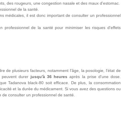
ts, des rougeurs, une congestion nasale et des maux d'estomac.
ssionnel de la santé.
s médicales, il est donc important de consulter un professionnel
n professionnel de la santé pour minimiser les risques d'effets
e de plusieurs facteurs, notamment l'âge, la posologie, l'état de
0 peuvent durer
jusqu'à 36 heures
après la prise d'une dose.
 que Tadanova black-80 soit efficace. De plus, la consommation
ficacité et la durée du médicament. Si vous avez des questions ou
e de consulter un professionnel de santé.