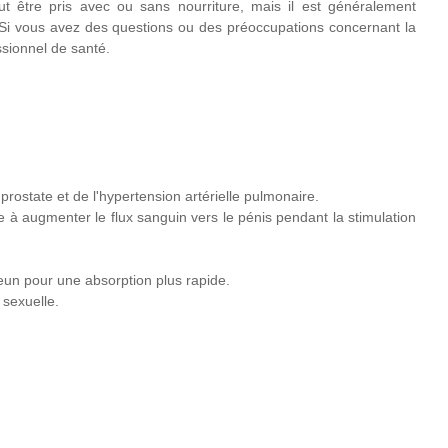
être pris avec ou sans nourriture, mais il est généralement
 Si vous avez des questions ou des préoccupations concernant la
ssionnel de santé.
 prostate et de l'hypertension artérielle pulmonaire.
e à augmenter le flux sanguin vers le pénis pendant la stimulation
jeun pour une absorption plus rapide.
 sexuelle.