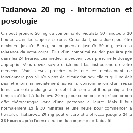
Tadanova 20 mg - Information et
posologie
On peut prendre 20 mg du comprimé de Vidalista 30 minutes à 10
heures avant les rapports sexuels. Cependant, cette dose peut être
diminuée jusqu’à 5 mg, ou augmentée jusqu’à 60 mg, selon la
tolérance de votre corps. Plus d’un comprimé ne doit pas être pris
dans les 24 heures. Les médecins peuvent vous prescrire le dosage
approprié. Vous devez suivre strictement les instructions de votre
médecin. Vous devez prendre note que ce médicament ne
fonctionnera pas s’il n’y a pas de stimulation sexuelle et qu’il ne doit
pas être pris immédiatement après la consommation d’un repas
lourd, car cela prolongerait le début de son effet thérapeutique. Le
temps qu’il faut à Tadanova 20 mg pour commencer à présenter son
effet thérapeutique varie d’une personne à l’autre. Mais il faut
normalement
15 à 30 minutes
et une heure pour commencer à
travailler.
Tadanova 20 mg
peut encore être efficace
jusqu’à 24 à
36 heures
après l’administration du comprimé de Tadalafil.