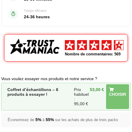
Temps efficace
24-36 heures
Nombre de commentaires: 569
Vous voulez essayer nos produits et notre service ?
Coffret d’échantillons – 6
Prix
53,00
€
produits à essayer !
habituel
CHOISIR
:
95,00
€
5%
55%
Économisez de
à
sur les achats de plus de trois packs