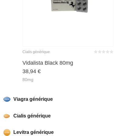
Cialis générique
Bewertet
mit
von 5
Vidalista Black 80mg
0
38,94
€
80mg
Viagra générique
Cialis générique
Levitra générique