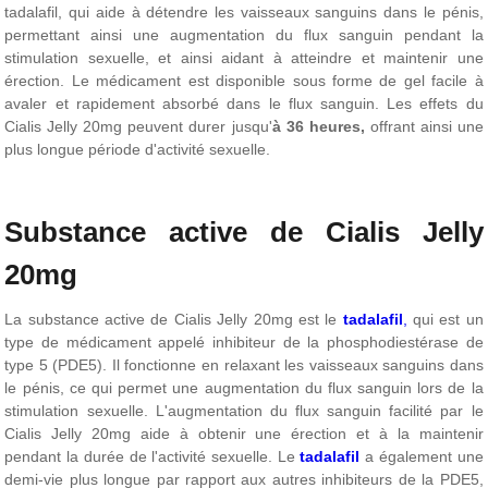
tadalafil, qui aide à détendre les vaisseaux sanguins dans le pénis,
permettant ainsi une augmentation du flux sanguin pendant la
stimulation sexuelle, et ainsi aidant à atteindre et maintenir une
érection. Le médicament est disponible sous forme de gel facile à
avaler et rapidement absorbé dans le flux sanguin. Les effets du
Cialis Jelly 20mg peuvent durer jusqu'
à 36 heures,
offrant ainsi une
plus longue période d'activité sexuelle.
Substance active de Cialis Jelly
20mg
La substance active de Cialis Jelly 20mg est le
tadalafil
,
qui est un
type de médicament appelé inhibiteur de la phosphodiestérase de
type 5 (PDE5). Il fonctionne en relaxant les vaisseaux sanguins dans
le pénis, ce qui permet une augmentation du flux sanguin lors de la
stimulation sexuelle. L'augmentation du flux sanguin facilité par le
Cialis Jelly 20mg aide à obtenir une érection et à la maintenir
pendant la durée de l'activité sexuelle. Le
tadalafil
a également une
demi-vie plus longue par rapport aux autres inhibiteurs de la PDE5,