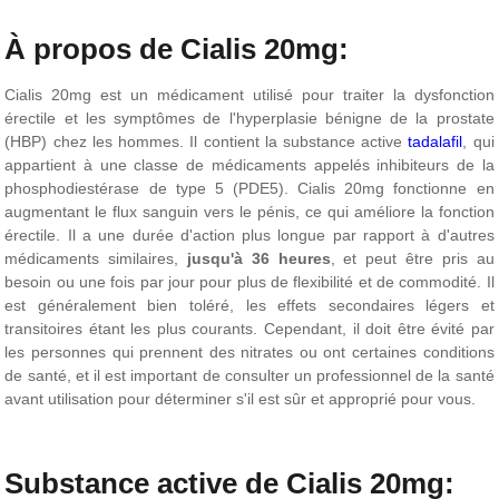
À propos de Cialis 20mg:
Cialis 20mg est un médicament utilisé pour traiter la dysfonction
érectile et les symptômes de l'hyperplasie bénigne de la prostate
(HBP) chez les hommes. Il contient la substance active
tadalafil
, qui
appartient à une classe de médicaments appelés inhibiteurs de la
phosphodiestérase de type 5 (PDE5). Cialis 20mg fonctionne en
augmentant le flux sanguin vers le pénis, ce qui améliore la fonction
érectile. Il a une durée d'action plus longue par rapport à d'autres
médicaments similaires,
jusqu'à 36 heures
, et peut être pris au
besoin ou une fois par jour pour plus de flexibilité et de commodité. Il
est généralement bien toléré, les effets secondaires légers et
transitoires étant les plus courants. Cependant, il doit être évité par
les personnes qui prennent des nitrates ou ont certaines conditions
de santé, et il est important de consulter un professionnel de la santé
avant utilisation pour déterminer s'il est sûr et approprié pour vous.
Substance active de Cialis 20mg: