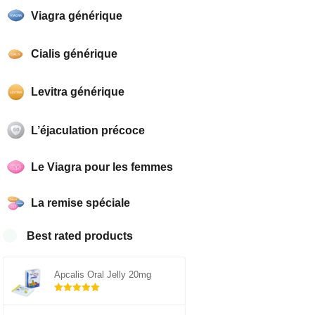
Viagra générique
Cialis générique
Levitra générique
L’éjaculation précoce
Le Viagra pour les femmes
La remise spéciale
Best rated products
Apcalis Oral Jelly 20mg
Note
sur 5
5.00