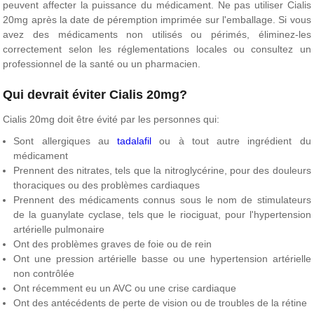
peuvent affecter la puissance du médicament. Ne pas utiliser Cialis
20mg après la date de péremption imprimée sur l'emballage. Si vous
avez des médicaments non utilisés ou périmés, éliminez-les
correctement selon les réglementations locales ou consultez un
professionnel de la santé ou un pharmacien.
Qui devrait éviter Cialis 20mg?
Cialis 20mg doit être évité par les personnes qui:
Sont allergiques au
tadalafil
ou à tout autre ingrédient du
médicament
Prennent des nitrates, tels que la nitroglycérine, pour des douleurs
thoraciques ou des problèmes cardiaques
Prennent des médicaments connus sous le nom de stimulateurs
de la guanylate cyclase, tels que le riociguat, pour l'hypertension
artérielle pulmonaire
Ont des problèmes graves de foie ou de rein
Ont une pression artérielle basse ou une hypertension artérielle
non contrôlée
Ont récemment eu un AVC ou une crise cardiaque
Ont des antécédents de perte de vision ou de troubles de la rétine