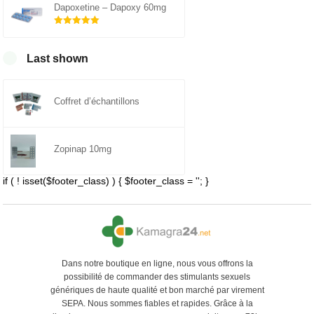
Dapoxetine – Dapoxy 60mg
Note
sur 5
5.00
Last shown
Coffret d’échantillons
Zopinap 10mg
if ( ! isset($footer_class) ) { $footer_class = ''; }
Dans notre boutique en ligne, nous vous offrons la
possibilité de commander des stimulants sexuels
génériques de haute qualité et bon marché par virement
SEPA. Nous sommes fiables et rapides. Grâce à la