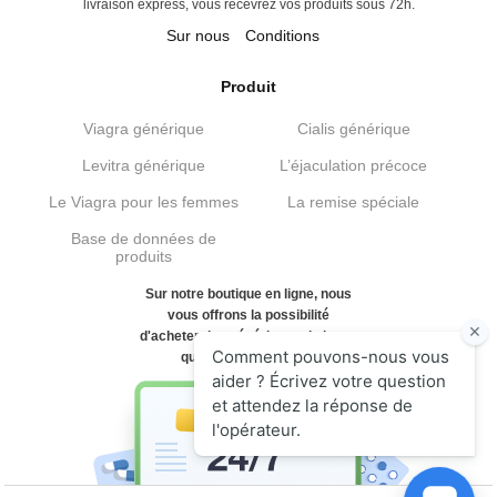
livraison express, vous recevrez vos produits sous 72h.
Sur nous
Conditions
Produit
Viagra générique
Cialis générique
Levitra générique
L’éjaculation précoce
Le Viagra pour les femmes
La remise spéciale
Base de données de
produits
Sur notre boutique en ligne, nous
vous offrons la possibilité
d'acheter des génériques de haute
qualité et bon marché