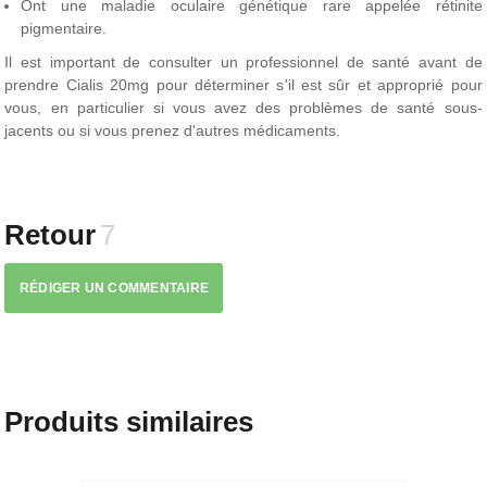
Ont une maladie oculaire génétique rare appelée rétinite
pigmentaire.
Il est important de consulter un professionnel de santé avant de
prendre Cialis 20mg pour déterminer s'il est sûr et approprié pour
vous, en particulier si vous avez des problèmes de santé sous-
jacents ou si vous prenez d'autres médicaments.
Retour
7
RÉDIGER UN COMMENTAIRE
Produits similaires