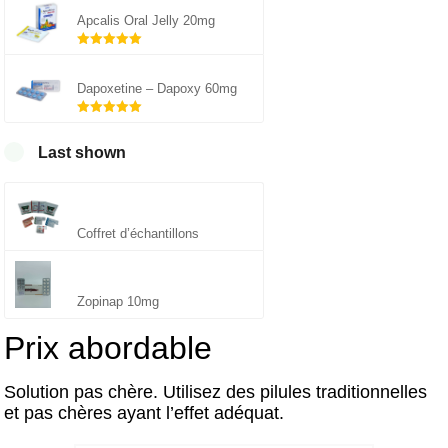
Apcalis Oral Jelly 20mg
Note
5.00
sur 5
Dapoxetine – Dapoxy 60mg
Note
5.00
sur 5
Last shown
Coffret d’échantillons
Zopinap 10mg
Prix ​​abordable
Solution pas chère. Utilisez des pilules traditionnelles
et pas chères ayant l’effet adéquat.