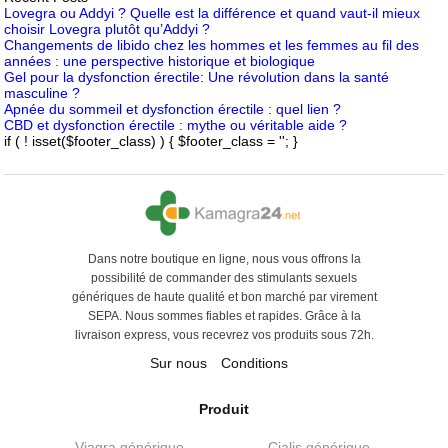
Lovegra ou Addyi ? Quelle est la différence et quand vaut-il mieux
choisir Lovegra plutôt qu’Addyi ?
Changements de libido chez les hommes et les femmes au fil des
années : une perspective historique et biologique
Gel pour la dysfonction érectile: Une révolution dans la santé
masculine ?
Apnée du sommeil et dysfonction érectile : quel lien ?
CBD et dysfonction érectile : mythe ou véritable aide ?
if ( ! isset($footer_class) ) { $footer_class = ''; }
Dans notre boutique en ligne, nous vous offrons la
possibilité de commander des stimulants sexuels
génériques de haute qualité et bon marché par virement
SEPA. Nous sommes fiables et rapides. Grâce à la
livraison express, vous recevrez vos produits sous 72h.
Sur nous
Conditions
Produit
Viagra générique
Cialis générique