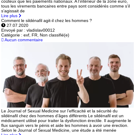
coûteux que les paiements nationaux. A l’intérieur de la zone euro,
tous les virements bancaires entre pays sont considérés comme s’il
s’agissait de
Lire plus
Comment le sildénafil agit-il chez les hommes ?
27.07.2020
Envoyé par :
vladislav00012
Catégorie :
exf, FR, Non classifié(e)
Aucun commentaire
Le Journal of Sexual Medicine sur l’efficacité et la sécurité du
sildénafil chez des hommes d’âges différents Le sildénafil est un
médicament utilisé pour traiter la dysfonction érectile. Il augmente le
flux sanguin vers le pénis et aide les hommes à avoir une érection.
Selon le Journal of Sexual Medicine, une étude a été menée