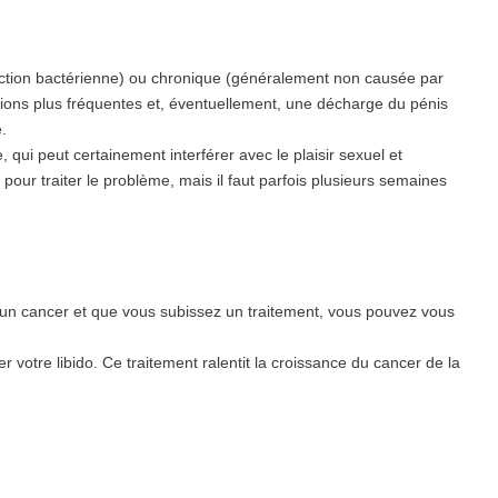
ction bactérienne) ou chronique (généralement non causée par
tions plus fréquentes et, éventuellement, une décharge du pénis
.
qui peut certainement interférer avec le plaisir sexuel et
pour traiter le problème, mais il faut parfois plusieurs semaines
 un cancer et que vous subissez un traitement, vous pouvez vous
 votre libido. Ce traitement ralentit la croissance du cancer de la