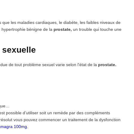
 que les maladies cardiaques, le diabète, les faibles niveaux de
r hypertrophie bénigne de la
prostate,
un trouble qui touche une
é sexuelle
e de tout problème sexuel varie selon l'état de la
prostate.
ique…
est possible d’utiliser soit un remède par des compléments
 résolut vous pouvez commencer un traitement de la dysfonction
Kamagra 100mg.