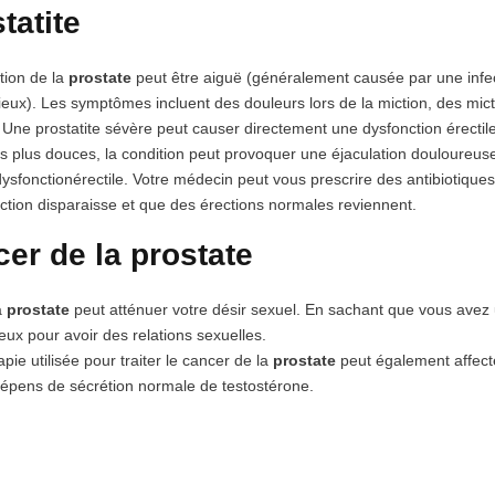
tatite
tion de la
prostate
peut être aiguë (généralement causée par une infe
ieux). Les symptômes incluent des douleurs lors de la miction, des mic
. Une prostatite sévère peut causer directement une dysfonction érectile
 plus douces, la condition peut provoquer une éjaculation douloureuse, 
ysfonctionérectile. Votre médecin peut vous prescrire des antibiotiques 
ection disparaisse et que des érections normales reviennent.
er de la prostate
a
prostate
peut atténuer votre désir sexuel. En sachant que vous avez
ieux pour avoir des relations sexuelles.
ie utilisée pour traiter le cancer de la
prostate
peut également affecter
épens de sécrétion normale de testostérone.