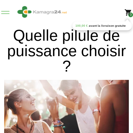
0
100,00
€
avant la livraison gratuite
Quelle pilule de
puissance choisir
?