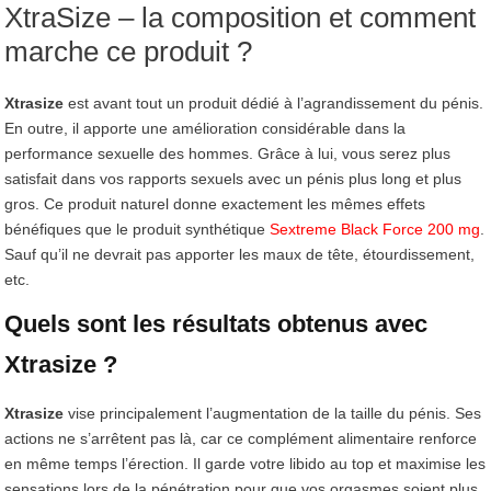
XtraSize – la composition et comment
marche ce produit ?
Xtrasize
est avant tout un produit dédié à l’agrandissement du pénis.
En outre, il apporte une amélioration considérable dans la
performance sexuelle des hommes. Grâce à lui, vous serez plus
satisfait dans vos rapports sexuels avec un pénis plus long et plus
gros. Ce produit naturel donne exactement les mêmes effets
bénéfiques que le produit synthétique
Sextreme Black Force 200 mg
.
Sauf qu’il ne devrait pas apporter les maux de tête, étourdissement,
etc.
Quels sont les résultats obtenus avec
Xtrasize ?
Xtrasize
vise principalement l’augmentation de la taille du pénis. Ses
actions ne s’arrêtent pas là, car ce complément alimentaire renforce
en même temps l’érection. Il garde votre libido au top et maximise les
sensations lors de la pénétration pour que vos orgasmes soient plus