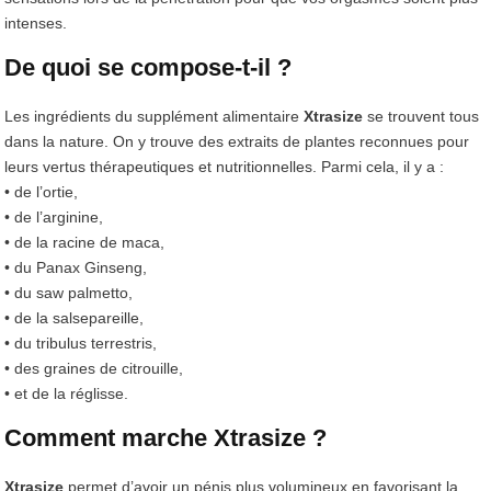
intenses.
De quoi se compose-t-il ?
Les ingrédients du supplément alimentaire
Xtrasize
se trouvent tous
dans la nature. On y trouve des extraits de plantes reconnues pour
leurs vertus thérapeutiques et nutritionnelles. Parmi cela, il y a :
• de l’ortie,
• de l’arginine,
• de la racine de maca,
• du Panax Ginseng,
• du saw palmetto,
• de la salsepareille,
• du tribulus terrestris,
• des graines de citrouille,
• et de la réglisse.
Comment marche Xtrasize ?
Xtrasize
permet d’avoir un pénis plus volumineux en favorisant la