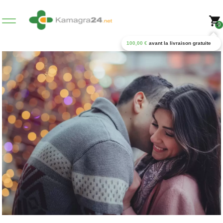
0
100,00
€
avant la livraison gratuite