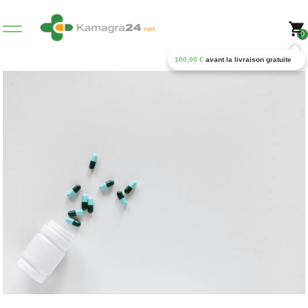
0
100,00
€
avant la livraison gratuite