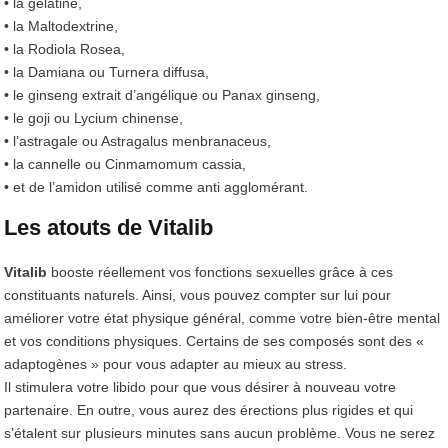
• la gélatine,
• la Maltodextrine,
• la Rodiola Rosea,
• la Damiana ou Turnera diffusa,
• le ginseng extrait d’angélique ou Panax ginseng,
• le goji ou Lycium chinense,
• l’astragale ou Astragalus menbranaceus,
• la cannelle ou Cinmamomum cassia,
• et de l’amidon utilisé comme anti agglomérant.
Les atouts de Vitalib
Vitalib
booste réellement vos fonctions sexuelles grâce à ces
constituants naturels. Ainsi, vous pouvez compter sur lui pour
améliorer votre état physique général, comme votre bien-être mental
et vos conditions physiques. Certains de ses composés sont des «
adaptogènes » pour vous adapter au mieux au stress.
Il stimulera votre libido pour que vous désirer à nouveau votre
partenaire. En outre, vous aurez des érections plus rigides et qui
s’étalent sur plusieurs minutes sans aucun problème. Vous ne serez