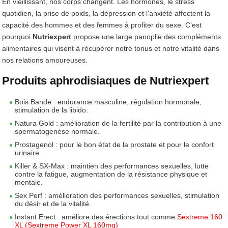
En vieillissant, nos corps changent. Les hormones, le stress
quotidien, la prise de poids, la dépression et l'anxiété affectent la
capacité des hommes et des femmes à profiter du sexe. C’est
pourquoi
Nutriexpert
propose une large panoplie des compléments
alimentaires qui visent à récupérer notre tonus et notre vitalité dans
nos relations amoureuses.
Produits aphrodisiaques de Nutriexpert
Bois Bande : endurance masculine, régulation hormonale,
stimulation de la libido.
Natura Gold : amélioration de la fertilité par la contribution à une
spermatogenèse normale.
Prostagenol : pour le bon état de la prostate et pour le confort
urinaire.
Killer & SX-Max : maintien des performances sexuelles, lutte
contre la fatigue, augmentation de la résistance physique et
mentale.
Sex Perf : amélioration des performances sexuelles, stimulation
du désir et de la vitalité.
Instant Erect : améliore des érections tout comme
Sextreme 160
XL (Sextreme Power XL 160mg)