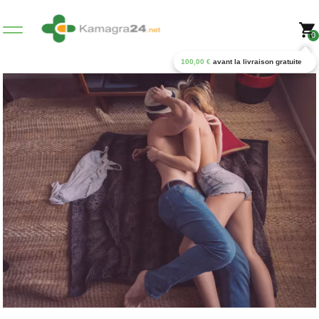
0
100,00
€
avant la livraison gratuite