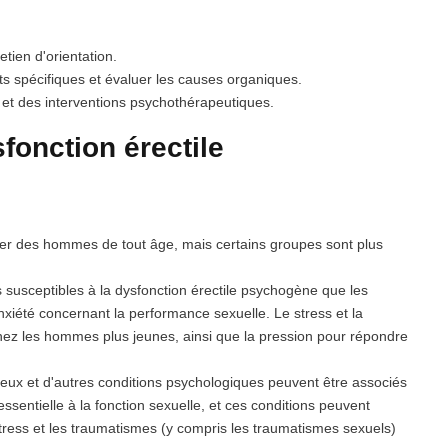
ien d'orientation.
sts spécifiques et évaluer les causes organiques.
et des interventions psychothérapeutiques.
sfonction érectile
cter des hommes de tout âge, mais certains groupes sont plus
susceptibles à la dysfonction érectile psychogène que les
iété concernant la performance sexuelle. Le stress et la
chez les hommes plus jeunes, ainsi que la pression pour répondre
ieux et d'autres conditions psychologiques peuvent être associés
ssentielle à la fonction sexuelle, et ces conditions peuvent
 stress et les traumatismes (y compris les traumatismes sexuels)