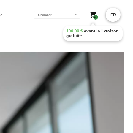
de
FR
0
100,00
€
avant la livraison
gratuite