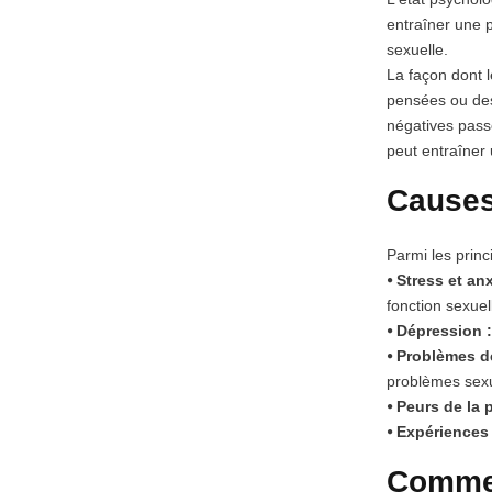
entraîner une p
sexuelle.
La façon dont l
pensées ou des
négatives pass
peut entraîner 
Causes
Parmi les princ
⦁ Stress et anx
fonction sexuel
⦁ Dépression 
⦁ Problèmes de
problèmes sexu
⦁ Peurs de la 
⦁ Expériences
Commen