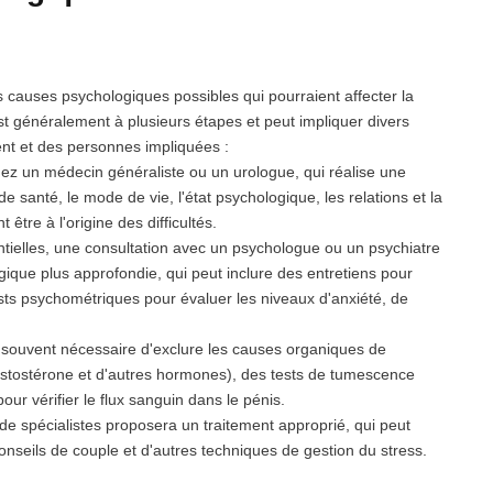
s causes psychologiques possibles qui pourraient affecter la
t généralement à plusieurs étapes et peut impliquer divers
ent et des personnes impliquées :
 un médecin généraliste ou un urologue, qui réalise une
anté, le mode de vie, l'état psychologique, les relations et la
être à l'origine des difficultés.
tielles, une consultation avec un psychologue ou un psychiatre
que plus approfondie, qui peut inclure des entretiens pour
ests psychométriques pour évaluer les niveaux d'anxiété, de
t souvent nécessaire d'exclure les causes organiques de
estostérone et d'autres hormones), des tests de tumescence
r vérifier le flux sanguin dans le pénis.
 de spécialistes proposera un traitement approprié, qui peut
nseils de couple et d'autres techniques de gestion du stress.