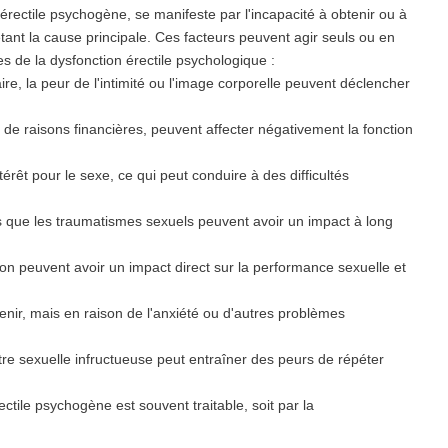
rectile psychogène, se manifeste par l'incapacité à obtenir ou à
étant la cause principale. Ces facteurs peuvent agir seuls ou en
s de la dysfonction érectile psychologique :
re, la peur de l'intimité ou l'image corporelle peuvent déclencher
u de raisons financières, peuvent affecter négativement la fonction
érêt pour le sexe, ce qui peut conduire à des difficultés
 que les traumatismes sexuels peuvent avoir un impact à long
ation peuvent avoir un impact direct sur la performance sexuelle et
nir, mais en raison de l'anxiété ou d'autres problèmes
e sexuelle infructueuse peut entraîner des peurs de répéter
ctile psychogène est souvent traitable, soit par la