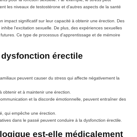
nt les niveaux de testostérone et d'autres aspects de la santé
impact significatif sur leur capacité à obtenir une érection. Des
hibe l'excitation sexuelle. De plus, des expériences sexuelles
s futures. Ce type de processus d'apprentissage et de mémoire
dysfonction érectile
s familiaux peuvent causer du stress qui affecte négativement la
à obtenir et à maintenir une érection.
ommunication et la discorde émotionnelle, peuvent entraîner des
té, qui empêche une érection.
ives dans le passé peuvent conduire à la dysfonction érectile.
logique est-elle médicalement