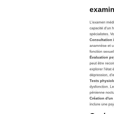
examin
L'examen médica
capacité d'un 
spécialistes. 
Consultation 
anamnèse et un 
fonction sexuel
Évaluation ps
peut être reco
explorer l'état
dépression, d'e
Tests physiol
dysfonction. L
pénienne noctu
Création d'un 
inclure une psy