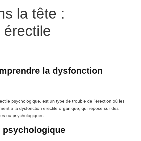
 la tête :
érectile
omprendre la dysfonction
ile psychologique, est un type de trouble de l'érection où les
ment à la dysfonction érectile organique, qui repose sur des
les ou psychologiques.
le psychologique