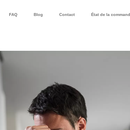
FAQ
Blog
Contact
État de la comman