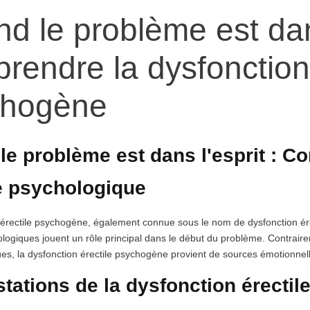
d le problème est dans
rendre la dysfonction 
chogène
le problème est dans l'esprit : C
le psychologique
érectile psychogène, également connue sous le nom de dysfonction érect
logiques jouent un rôle principal dans le début du problème. Contraire
es, la dysfonction érectile psychogène provient de sources émotionnel
tations de la dysfonction érecti