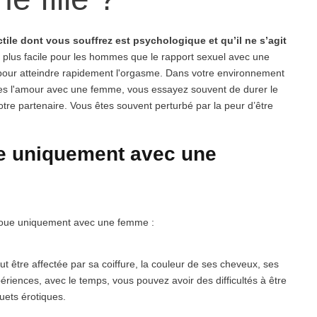
ctile dont vous souffrez est psychologique et qu’il ne s’agit
e plus facile pour les hommes que le rapport sexuel avec une
pour atteindre rapidement l'orgasme. Dans votre environnement
ites l'amour avec une femme, vous essayez souvent de durer le
otre partenaire. Vous êtes souvent perturbé par la peur d’être
nte uniquement avec une
échoue uniquement avec une femme :
eut être affectée par sa coiffure, la couleur de ses cheveux, ses
riences, avec le temps, vous pouvez avoir des difficultés à être
uets érotiques.