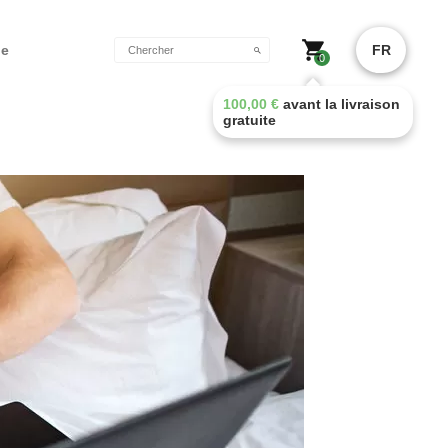
de
FR
0
100,00
€
avant la livraison
gratuite