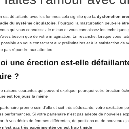
on est défaillante avec les femmes cela signifie que
la dysfonction ére
adie du système circulatoire
. Pourquoi la masturbation peut-elle êtr
vous qui vous connaissez le mieux et vous connaissez les techniques 
 n'avez besoin que de votre imagination. En revanche, lorsque vous fa
possible en vous consacrant aux préliminaires et à la satisfaction de v
ne pas répondre aux attentes.
i une érection est-elle défailla
ire ?
e de raisons courantes qui peuvent expliquer pourquoi votre érection 
ire est toujours la même
partenaire prenne soin d'elle et soit très séduisante, votre excitation p
s performances. Si votre partenaire n'est pas adepte de nouvelles expé
ort à vos désirs de femmes différentes, de positions ou de nouveaux jo
e n'est pas très expérimentée ou est trop timide