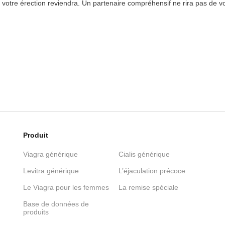
votre érection reviendra. Un partenaire compréhensif ne rira pas de v
Produit
Viagra générique
Cialis générique
Levitra générique
L’éjaculation précoce
Le Viagra pour les femmes
La remise spéciale
Base de données de
produits