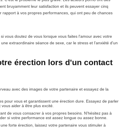
ent bruyamment leur satisfaction et ils peuvent essayer cinq
par rapport à vos propres performances, qui ont peu de chances
 si vous doutez de vous lorsque vous faites l'amour avec votre
une extraordinaire séance de sexe, car le stress et l'anxiété d'un
re érection lors d'un contact
erveau avec des images de votre partenaire et essayez de la
s pour vous et garantissent une érection dure. Essayez de parler
vous aider à être plus excité.
avant de vous consacrer à vos propres besoins. N'hésitez pas à
ander si votre performance est assez longue ou assez bonne.
une forte érection, laissez votre partenaire vous stimuler à