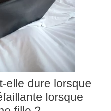
t-elle dure lorsque
faillante lorsque
e fille ?