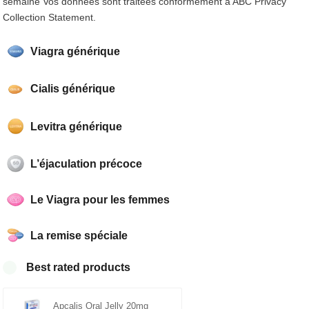
semaine Vos données sont traitées conformément à ABC Privacy
Collection Statement.
Viagra générique
Cialis générique
Levitra générique
L’éjaculation précoce
Le Viagra pour les femmes
La remise spéciale
Best rated products
Apcalis Oral Jelly 20mg