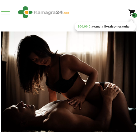
0
100,00
€
avant la livraison gratuite