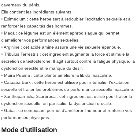
caverneux du pénis.
Elle contient les ingrédients suivants :
• Epimedium : cette herbe sert à redoubler l’excitation sexuelle et à
renforcer les capacités des hommes.
• Maca : ce légume est un élément aphrodisiaque qui permet
d’améliorer vos performances sexuelles.
• Arginine : cet acide aminé assure une vie sexuelle épanouie.
• Tribulus Terrestris : cet ingrédient augmente la force et stimule la
sécrétion de testostérone. Il agit surtout contre la fatigue physique, la
dysfonction érectile et le manque du désir.
• Muira Puama : cette plante améliore la libido masculine.
• Catuaba Bark : cette herbe est utilisée pour intensifier l'excitation
sexuelle et traiter les problèmes de performance sexuelle masculine.
• Xanthoparmelia Scarbrosa : cet ingrédient est utilisé pour traiter la
dysfonction sexuelle, en particulier la dysfonction érectile.
• Gaba : ce composant permet d’améliorer l'humeur et renforce vos
performances physiques.
Mode d’utilisation