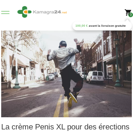
0
100,00
€
avant la livraison gratuite
La crème Penis XL pour des érections