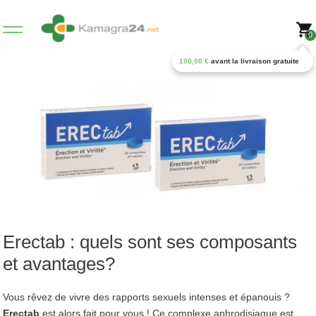
0
100,00
€
avant la livraison gratuite
Erectab : quels sont ses composants
et avantages?
Vous rêvez de vivre des rapports sexuels intenses et épanouis ?
Erectab
est alors fait pour vous ! Ce complexe aphrodisiaque est