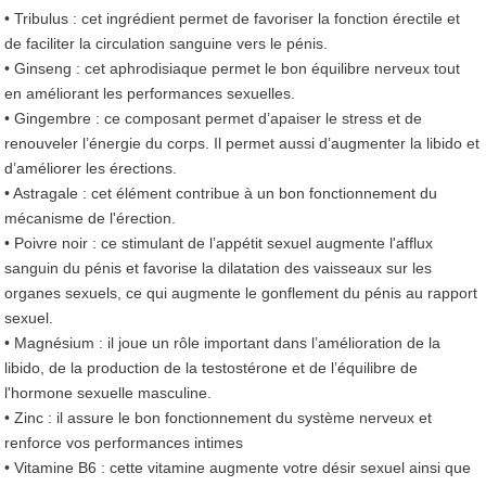
• Tribulus : cet ingrédient permet de favoriser la fonction érectile et
de faciliter la circulation sanguine vers le pénis.
• Ginseng : cet aphrodisiaque permet le bon équilibre nerveux tout
en améliorant les performances sexuelles.
• Gingembre : ce composant permet d’apaiser le stress et de
renouveler l’énergie du corps. Il permet aussi d’augmenter la libido et
d’améliorer les érections.
• Astragale : cet élément contribue à un bon fonctionnement du
mécanisme de l'érection.
• Poivre noir : ce stimulant de l’appétit sexuel augmente l'afflux
sanguin du pénis et favorise la dilatation des vaisseaux sur les
organes sexuels, ce qui augmente le gonflement du pénis au rapport
sexuel.
• Magnésium : il joue un rôle important dans l’amélioration de la
libido, de la production de la testostérone et de l’équilibre de
l'hormone sexuelle masculine.
• Zinc : il assure le bon fonctionnement du système nerveux et
renforce vos performances intimes
• Vitamine B6 : cette vitamine augmente votre désir sexuel ainsi que