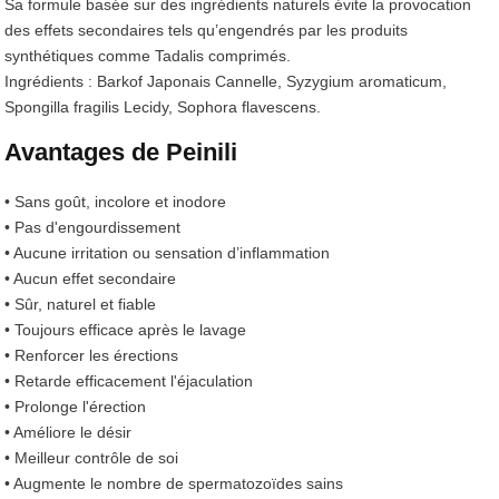
Sa formule basée sur des ingrédients naturels évite la provocation
des effets secondaires tels qu’engendrés par les produits
synthétiques comme Tadalis comprimés.
Ingrédients : Barkof Japonais Cannelle, Syzygium aromaticum,
Spongilla fragilis Lecidy, Sophora flavescens.
Avantages de Peinili
• Sans goût, incolore et inodore
• Pas d'engourdissement
• Aucune irritation ou sensation d’inflammation
• Aucun effet secondaire
• Sûr, naturel et fiable
• Toujours efficace après le lavage
• Renforcer les érections
• Retarde efficacement l'éjaculation
• Prolonge l'érection
• Améliore le désir
• Meilleur contrôle de soi
• Augmente le nombre de spermatozoïdes sains