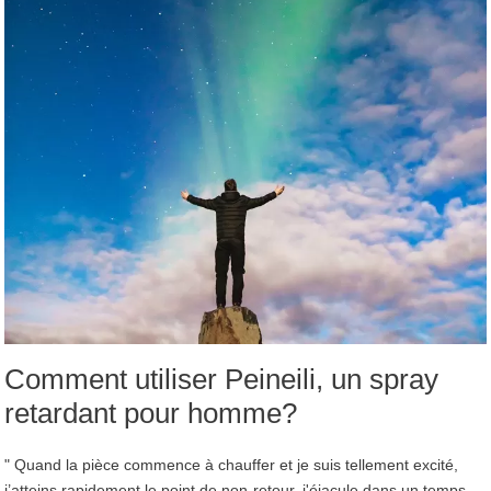
Comment utiliser Peineili, un spray
retardant pour homme?
" Quand la pièce commence à chauffer et je suis tellement excité,
j’atteins rapidement le point de non-retour, j'éjacule dans un temps