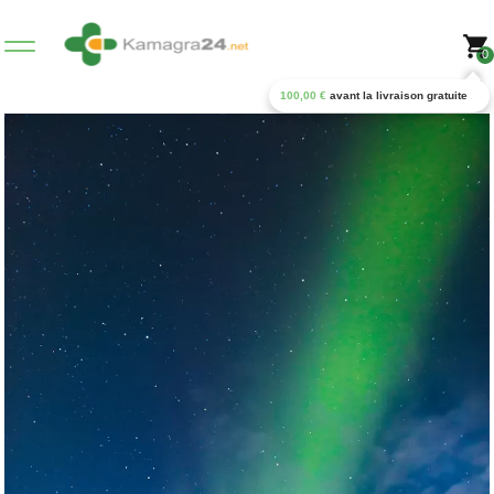
0
100,00
€
avant la livraison gratuite