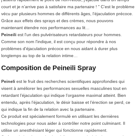
court et je n’arrive pas à satisfaire ma partenaire ! " C’est le problème
vécu par plusieurs hommes de différents âges, l’éjaculation précoce.
Grâce aux effets des sprays et des crèmes, nous pouvons
maintenant étendre nos performances au lit…
Peineili
est l'un des pulvérisateurs retardateurs pour hommes.
Comme son nom l'indique, il est conçu pour répondre à nos
problèmes d'éjaculation précoce en nous aidant à durer plus
longtemps au top de la relation intime…
Composition de Peineili Spray
Peineli
est le fruit des recherches scientifiques approfondies qui
visent à améliorer les performances sexuelles masculines tout en
retardant l’éjaculation qui indique l’orgasme maximal atteint. Bien
entendu, après l’éjaculation, le désir baisse et l’érection se perd, ce
qui indique la fin de la relation avec la partenaire.
Ce produit est spécialement formulé en utilisant les dernières
technologies pour nous aider à contrôler notre point culminant. Il
utilise un anesthésiant léger qui fonctionne rapidement.