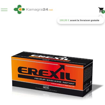
0
100,00
€
avant la livraison gratuite