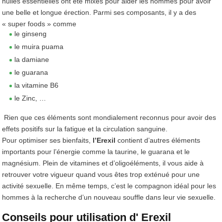
huiles essentielles ont été mixés pour aider les hommes pour avoir
une belle et longue érection. Parmi ses composants, il y a des
« super foods » comme
le ginseng
le muira puama
la damiane
le guarana
la vitamine B6
le Zinc, …
Rien que ces éléments sont mondialement reconnus pour avoir des
effets positifs sur la fatigue et la circulation sanguine.
Pour optimiser ses bienfaits,
l’Erexil
contient d’autres éléments
importants pour l’énergie comme la taurine, le guarana et le
magnésium. Plein de vitamines et d’oligoéléments, il vous aide à
retrouver votre vigueur quand vous êtes trop exténué pour une
activité sexuelle. En même temps, c’est le compagnon idéal pour les
hommes à la recherche d’un nouveau souffle dans leur vie sexuelle.
Conseils pour utilisation d' Erexil