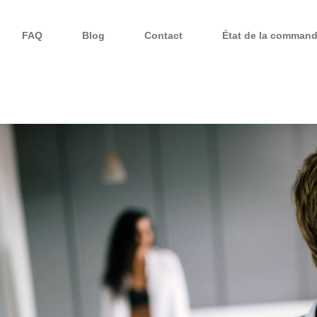
FAQ
Blog
Contact
État de la comman