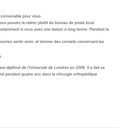
t convenable pour vous
ous pouvez la retirer plutôt du bureau de poste local
 notamment si vous avez une liaison à long terme. Pendant la
urriez sentir avoir, et donner des conseils concernant les
n
t diplômé de l’Université de Londres en 2006. Il a fait sa
ormé pendant quatre ans dans la chirurgie orthopédique