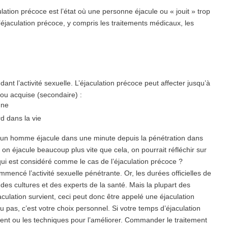
ulation précoce est l’état où une personne éjacule ou « jouit » trop
 l’éjaculation précoce, y compris les traitements médicaux, les
dant l’activité sexuelle. L’éjaculation précoce peut
affecter jusqu’à
, ou acquise (secondaire) :
nne
d dans la vie
 où un homme éjacule dans une minute depuis la pénétration dans
 on éjacule beaucoup plus vite que cela, on pourrait réfléchir sur
qui est considéré comme le cas de l’éjaculation précoce ?
mencé l’activité sexuelle pénétrante. Or, les durées officielles de
des cultures et des experts de la santé. Mais la plupart des
culation survient, ceci peut donc être appelé une éjaculation
 pas, c’est votre choix personnel. Si votre temps d’éjaculation
ent ou les techniques pour l’améliorer. Commander le traitement