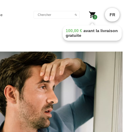
de
FR
0
100,00
€
avant la livraison
gratuite