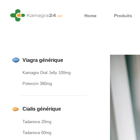
Home
Produits
Viagra générique
Kamagra Oral Jelly 100mg
Potenzin 390mg
Cialis générique
Tadanova 20mg
Tadanova 60mg