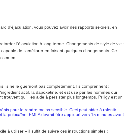
ard d’éjaculation, vous pouvez avoir des rapports sexuels, en
retarder l’éjaculation à long terme.
Changements de style de vie
:
tre capable de l’améliorer en faisant quelques changements. Ce
rissement.
s ils ne le guériront pas complètement. Ils comprennent :
l’ingrédient actif, la dapoxétine, et est usé par les hommes qui
trouvent qu’il les aide à persister plus longtemps. Priligy est un
pénis pour le rendre moins sensible. Ceci peut aider à ralentir
 et la prilocaïne. EMLA devrait être appliqué vers 15 minutes avant
à utiliser – il suffit de suivre ces instructions simples :