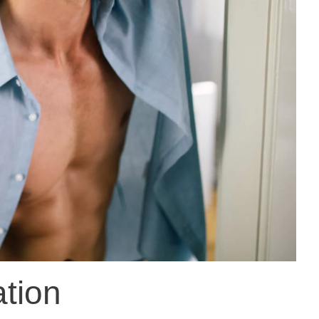
ation