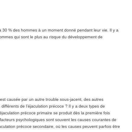
u’à 30 % des hommes
à un moment donné pendant leur vie. Il y a
mmes qui sont le plus au risque du développement de
e est causée par un autre trouble sous-jacent, des autres
ifférents de l’éjaculation précoce ? Il y a deux types de
’éjaculation précoce primaire se produit dès la première fois
s facteurs psychologiques sont souvent les causes courantes de
aculation précoce secondaire, où les causes peuvent parfois être