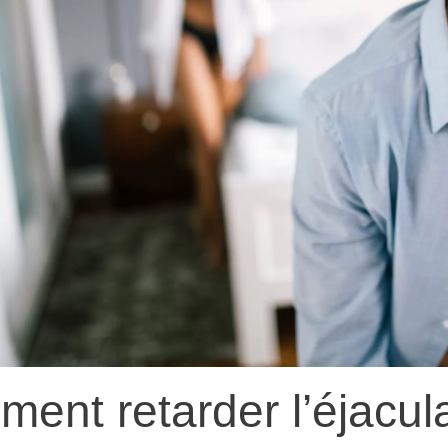
ent retarder l’éjacul