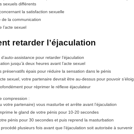
 sexuels différents
 concernant la satisfaction sexuelle
 de la communication
e l’acte sexuel
t retarder l’éjaculation
d’auto-assistance pour retarder l’éjaculation
ation
jusqu’à deux heures
avant l’acte sexuel
es
préservatifs épais
pour réduire la sensation dans le pénis
cte sexuel, votre
partenaire
devrait être
au-dessus
pour pouvoir s’éloig
rofondément
pour réprimer le réflexe éjaculateur
de compression
:
 votre partenaire) vous masturbe et arrête avant l’éjaculation
mprime le gland de votre pénis pour 10-20 secondes
otre pénis pour 30 secondes et puis reprend la masturbation
procédé plusieurs fois avant que l’éjaculation soit autorisée à survenir