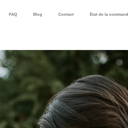
FAQ
Blog
Contact
État de la comman