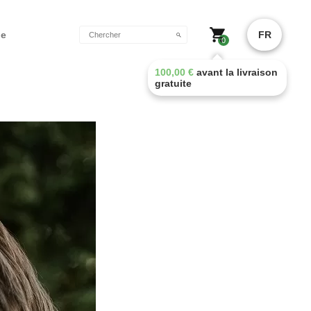
de
FR
0
100,00
€
avant la livraison
gratuite