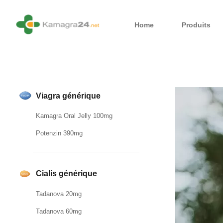
Home
Produits
Viagra générique
Kamagra Oral Jelly 100mg
Potenzin 390mg
Cialis générique
Tadanova 20mg
Tadanova 60mg