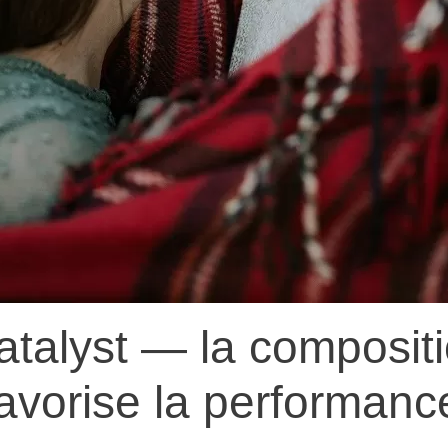
atalyst — la composi
favorise la performanc