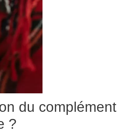
tion du complément
e ?