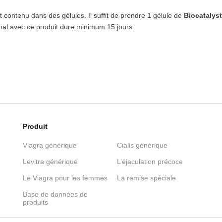
 contenu dans des gélules. Il suffit de prendre 1 gélule de
Biocatalyst
mal avec ce produit dure minimum 15 jours.
Produit
Viagra générique
Cialis générique
Levitra générique
L’éjaculation précoce
Le Viagra pour les femmes
La remise spéciale
Base de données de
produits