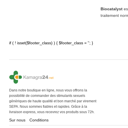
Biocatalyst
est
traitement nor
if ( ! isset($footer_class) ) { $footer_class = ''; }
Dans notre boutique en ligne, nous vous offrons la
possibilité de commander des stimulants sexuels
génériques de haute qualité et bon marché par virement
SEPA. Nous sommes fiables et rapides. Grâce à la
livraison express, vous recevrez vos produits sous 72h.
Sur nous
Conditions