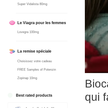
Super Vidalista 80mg
Le Viagra pour les femmes
Lovegra 100mg
La remise spéciale
Choisissez votre cadeau
FREE Samples of Potenzin
Zopinap 10mg
Bioc
qui 
Best rated products