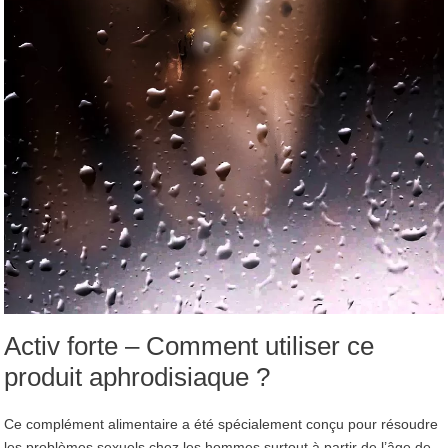
Activ forte – Comment utiliser ce
produit aphrodisiaque ?
Ce complément alimentaire a été spécialement conçu pour résoudre
les problèmes sexuels chez les hommes surtout à partir de l’âge de