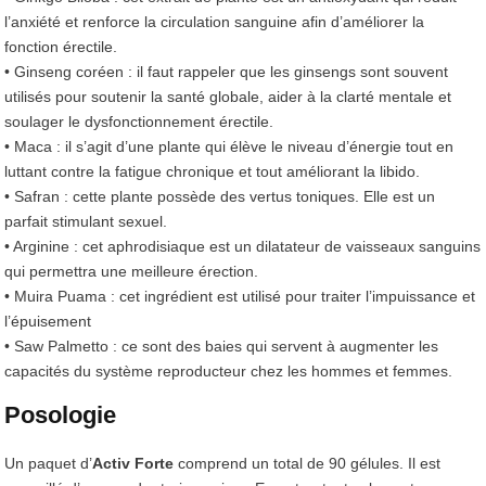
l’anxiété et renforce la circulation sanguine afin d’améliorer la
fonction érectile.
• Ginseng coréen : il faut rappeler que les ginsengs sont souvent
utilisés pour soutenir la santé globale, aider à la clarté mentale et
soulager le dysfonctionnement érectile.
• Maca : il s’agit d’une plante qui élève le niveau d’énergie tout en
luttant contre la fatigue chronique et tout améliorant la libido.
• Safran : cette plante possède des vertus toniques. Elle est un
parfait stimulant sexuel.
• Arginine : cet aphrodisiaque est un dilatateur de vaisseaux sanguins
qui permettra une meilleure érection.
• Muira Puama : cet ingrédient est utilisé pour traiter l’impuissance et
l’épuisement
• Saw Palmetto : ce sont des baies qui servent à augmenter les
capacités du système reproducteur chez les hommes et femmes.
Posologie
Un paquet d’
Activ Forte
comprend un total de 90 gélules. Il est