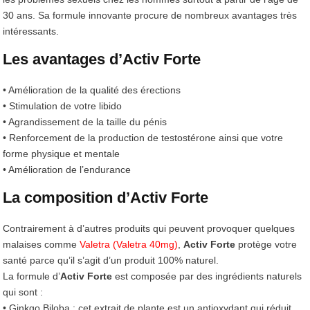
30 ans. Sa formule innovante procure de nombreux avantages très
intéressants.
Les avantages d’Activ Forte
• Amélioration de la qualité des érections
• Stimulation de votre libido
• Agrandissement de la taille du pénis
• Renforcement de la production de testostérone ainsi que votre
forme physique et mentale
• Amélioration de l’endurance
La composition d’Activ Forte
Contrairement à d’autres produits qui peuvent provoquer quelques
malaises comme
Valetra (Valetra 40mg)
,
Activ Forte
protège votre
santé parce qu’il s’agit d’un produit 100% naturel.
La formule d’
Activ Forte
est composée par des ingrédients naturels
qui sont :
• Ginkgo Biloba : cet extrait de plante est un antioxydant qui réduit